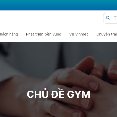
hách hàng
Phát triển bền vững
Về Vinmec
Chuyên tra
CHỦ ĐỀ GYM