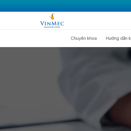
Chuyên khoa
Hướng dẫn k