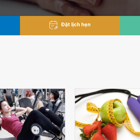
Đặt lịch hẹn