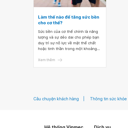
Làm thế nào để tăng sức bền
cho cơ thể?
Sức bền của cơ thể chính là năng
lượng và sự dẻo dai cho phép bạn
duy trì sự nỗ lực về mặt thể chất
hoặc tinh thần trong một khoảng
thời gian dài. Tăng sức bền cơ thể
giúp bạn tăng khả năng chịu khó
Xem thêm
khăn, căng thẳng, giảm mệt mỏi và
kiệt sức dù bạn đang làm theo đuổi
một kế hoạch lâu dài hay là đang
tập luyện thể thao. Có sức bền tốt
sẽ giúp bạn thực hiện các hoạt
động hàng ngày của mình ở mức
Câu chuyện khách hàng
Thông tin sức khỏe
cao hơn trong khi sử dụng ít năng
lượng hơn.
Hệ thống Vinmec
Dịch vụ