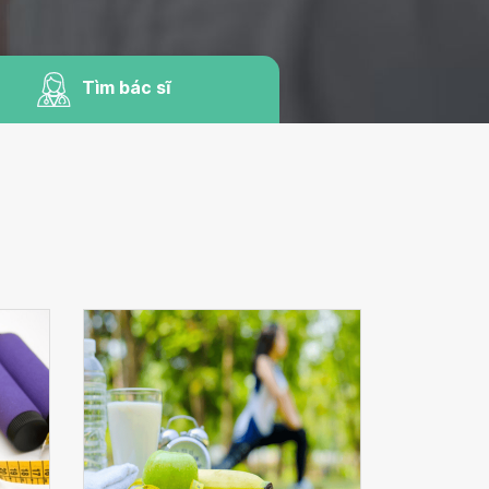
Tìm bác sĩ