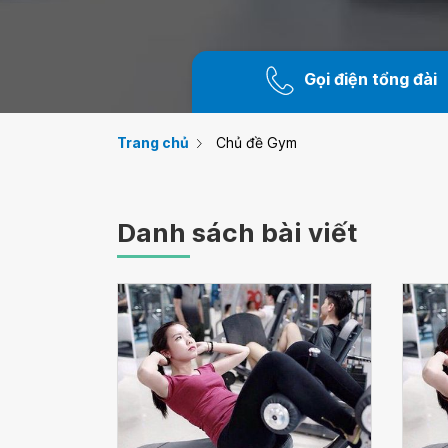
Gọi điện tổng đài
Trang chủ
Chủ đề Gym
Danh sách bài viết