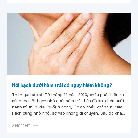
Nổi hạch dưới hàm trái có nguy hiểm không?
Thân gửi bác sĩ. Từ tháng 11 năm 2019, cháu phát hiện ra
mình có một hạch nhỏ dưới hàm trái. Lần đó khi cháu nuốt
bánh mì thì bị đau buốt ở họng, lúc đó cháu không bị cảm.
Hạch cũng nhỏ nhỏ, sờ vào không di chuyển. Sau đó cháu
không đau nữa.
Xem thêm