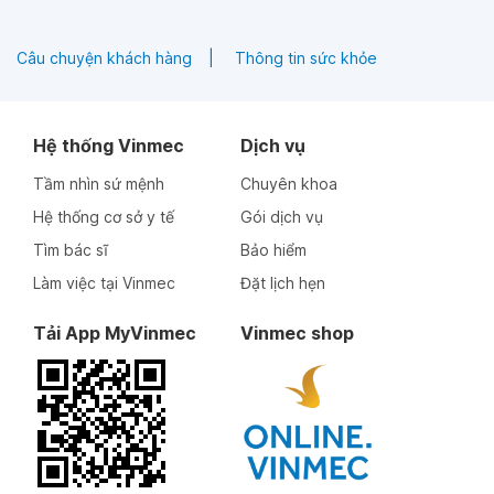
Câu chuyện khách hàng
Thông tin sức khỏe
Hệ thống Vinmec
Dịch vụ
Tầm nhìn sứ mệnh
Chuyên khoa
Hệ thống cơ sở y tế
Gói dịch vụ
Tìm bác sĩ
Bảo hiểm
Làm việc tại Vinmec
Đặt lịch hẹn
Tải App MyVinmec
Vinmec shop