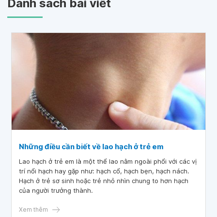
Danh sách bài viết
Những điều cần biết về lao hạch ở trẻ em
Lao hạch ở trẻ em là một thể lao nằm ngoài phổi với các vị
trí nổi hạch hay gặp như: hạch cổ, hạch bẹn, hạch nách.
Hạch ở trẻ sơ sinh hoặc trẻ nhỏ nhìn chung to hơn hạch
của người trưởng thành.
Xem thêm