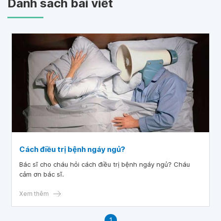
Danh sách bài viết
Cách điều trị bệnh ngáy ngủ?
Bác sĩ cho cháu hỏi cách điều trị bệnh ngáy ngủ? Cháu
cảm ơn bác sĩ.
Xem thêm
1