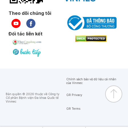
Theo dõi chúng tôi
Đối tác liên kết
Chính sách bảo vệ dữ liệu cá nhân
của Vinmec
Bản quyền © 2026 thuộc về Công ty
GR Privacy
Cổ phần Bệnh viện Đa khoa Quốc tế
Vinmec
GR Terms