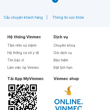
Câu chuyện khách hàng
Thông tin sức khỏe
Hệ thống Vinmec
Dịch vụ
Tầm nhìn sứ mệnh
Chuyên khoa
Hệ thống cơ sở y tế
Gói dịch vụ
Tìm bác sĩ
Bảo hiểm
Làm việc tại Vinmec
Đặt lịch hẹn
Tải App MyVinmec
Vinmec shop