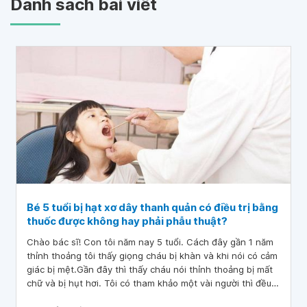
Danh sách bài viết
Bé 5 tuổi bị hạt xơ dây thanh quản có điều trị bằng
thuốc được không hay phải phẫu thuật?
Chào bác sĩ! Con tôi năm nay 5 tuổi. Cách đây gần 1 năm
thỉnh thoảng tôi thấy giọng cháu bị khàn và khi nói có cảm
giác bị mệt.Gần đây thì thấy cháu nói thỉnh thoảng bị mất
chữ và bị hụt hơi. Tôi có tham khảo một vài người thì đều
cho rằng con còn bé chưa điều tiết được hơi nên khi nói bị