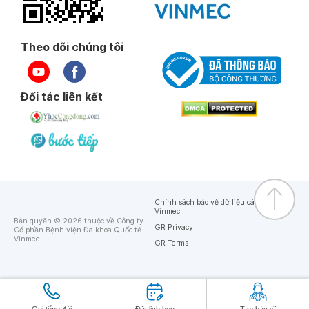
Theo dõi chúng tôi
Đối tác liên kết
Chính sách bảo vệ dữ liệu cá nhân của
Vinmec
Bản quyền © 2026 thuộc về Công ty
GR Privacy
Cổ phần Bệnh viện Đa khoa Quốc tế
Vinmec
GR Terms