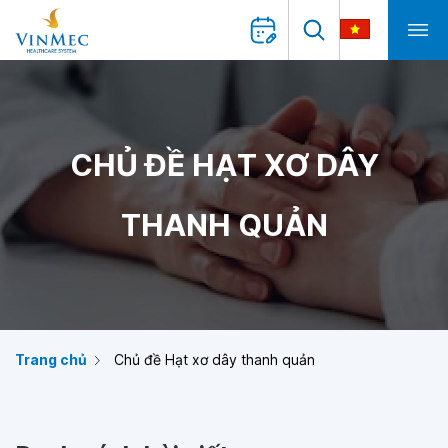
CHỦ ĐỀ HẠT XƠ DÂY
THANH QUẢN
Trang chủ
Chủ đề Hạt xơ dây thanh quản