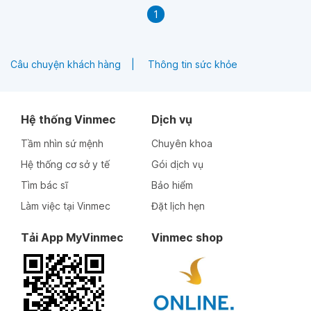
1
Câu chuyện khách hàng
Thông tin sức khỏe
Hệ thống Vinmec
Dịch vụ
Tầm nhìn sứ mệnh
Chuyên khoa
Hệ thống cơ sở y tế
Gói dịch vụ
Tìm bác sĩ
Bảo hiểm
Làm việc tại Vinmec
Đặt lịch hẹn
Tải App MyVinmec
Vinmec shop