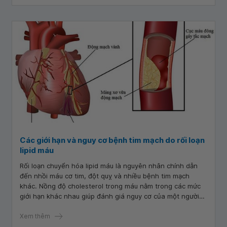
Các giới hạn và nguy cơ bệnh tim mạch do rối loạn
lipid máu
Rối loạn chuyển hóa lipid máu là nguyên nhân chính dẫn
đến nhồi máu cơ tim, đột quỵ và nhiều bệnh tim mạch
khác. Nồng độ cholesterol trong máu nằm trong các mức
giới hạn khác nhau giúp đánh giá nguy cơ của một người
với các bệnh tim mạch.
Xem thêm