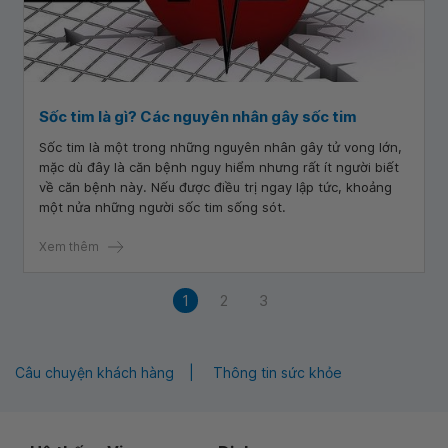
Sốc tim là gì? Các nguyên nhân gây sốc tim
Sốc tim là một trong những nguyên nhân gây tử vong lớn,
mặc dù đây là căn bệnh nguy hiểm nhưng rất ít người biết
về căn bệnh này. Nếu được điều trị ngay lập tức, khoảng
một nửa những người sốc tim sống sót.
Xem thêm
1
2
3
Câu chuyện khách hàng
Thông tin sức khỏe