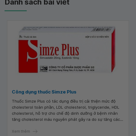
Danh sách bài viết
Công dụng thuốc Simze Plus
Thuốc Simze Plus có tác dụng điều trị cải thiện mức độ
cholesterol toàn phần, LDL cholesterol, triglyceride, HDL
cholesterol, hỗ trợ cho chế độ dinh dưỡng ở bệnh nhân
tăng cholesterol máu nguyên phát gây ra do sự tăng các
lipoprotein cholesterol trọng lượng phân tử thấp (LDL).
Xem thêm