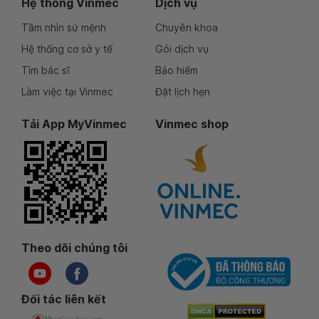
Hệ thống Vinmec
Dịch vụ
Tầm nhìn sứ mệnh
Chuyên khoa
Hệ thống cơ sở y tế
Gói dịch vụ
Tìm bác sĩ
Bảo hiểm
Làm việc tại Vinmec
Đặt lịch hẹn
Tải App MyVinmec
Vinmec shop
Theo dõi chúng tôi
Đối tác liên kết