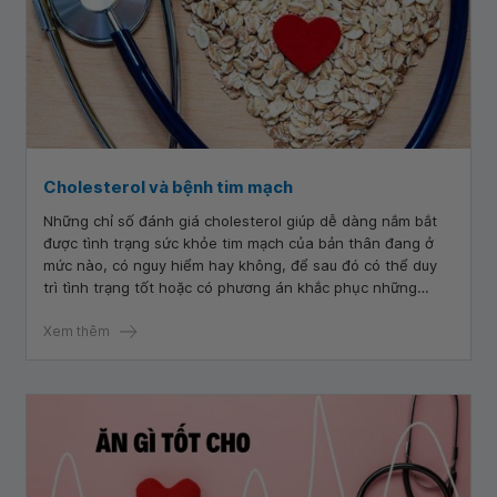
Cholesterol và bệnh tim mạch
Những chỉ số đánh giá cholesterol giúp dễ dàng nắm bắt
được tình trạng sức khỏe tim mạch của bản thân đang ở
mức nào, có nguy hiểm hay không, để sau đó có thể duy
trì tình trạng tốt hoặc có phương án khắc phục những
cảnh báo xấu xảy ra.
Xem thêm