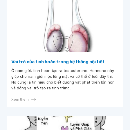
Vai trò của tinh hoàn trong hệ thống nội tiết
Ở nam giới, tinh hoàn tạo ra testosterone. Hormone này
giúp cho nam giới mọc lông mặt và cơ thể ở tuổi dậy thì.
Nó cũng là tín hiệu cho biết dương vật phát triển lớn hơn
và đóng vai trò tạo ra tinh trùng.
Xem thêm