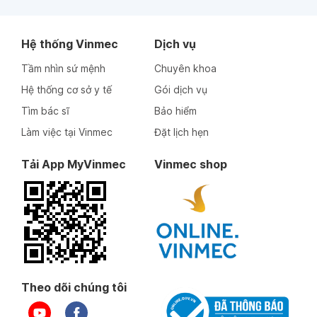
Hệ thống Vinmec
Dịch vụ
Tầm nhìn sứ mệnh
Chuyên khoa
Hệ thống cơ sở y tế
Gói dịch vụ
Tìm bác sĩ
Bảo hiểm
Làm việc tại Vinmec
Đặt lịch hẹn
Tải App MyVinmec
Vinmec shop
Theo dõi chúng tôi