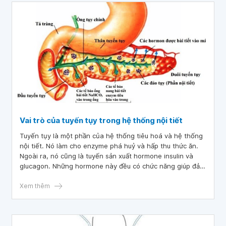
Vai trò của tuyến tụy trong hệ thống nội tiết
Tuyến tụy là một phần của hệ thống tiêu hoá và hệ thống
nội tiết. Nó làm cho enzyme phá huỷ và hấp thu thức ăn.
Ngoài ra, nó cũng là tuyến sản xuất hormone insulin và
glucagon. Những hormone này đều có chức năng giúp đảm
bảo cơ thể có lượng đường thích hợp trong máu và tế bào.
Xem thêm