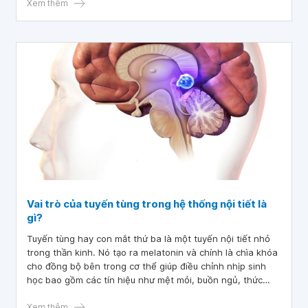
Xem thêm
Vai trò của tuyến tùng trong hệ thống nội tiết là
gì?
Tuyến tùng hay con mắt thứ ba là một tuyến nội tiết nhỏ
trong thần kinh. Nó tạo ra melatonin và chính là chìa khóa
cho đồng bộ bên trong cơ thể giúp điều chỉnh nhịp sinh
học bao gồm các tín hiệu như mệt mỏi, buồn ngủ, thức
dậy, hay tỉnh táo ở các thời điểm khác nhau trong ngày.
Xem thêm