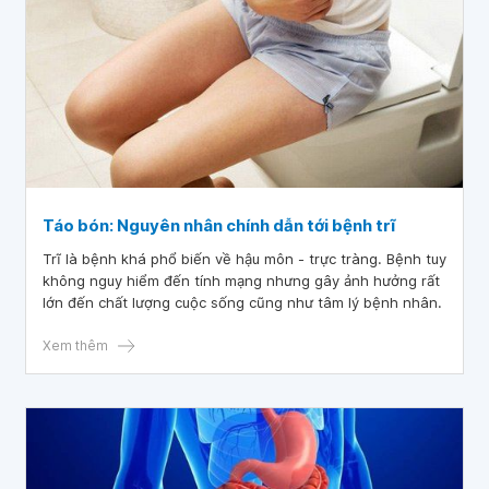
Táo bón: Nguyên nhân chính dẫn tới bệnh trĩ
Trĩ là bệnh khá phổ biến về hậu môn - trực tràng. Bệnh tuy
không nguy hiểm đến tính mạng nhưng gây ảnh hưởng rất
lớn đến chất lượng cuộc sống cũng như tâm lý bệnh nhân.
Xem thêm