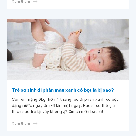
Xem thêm
Trẻ sơ sinh đi phân màu xanh có bọt là bị sao?
Con em nặng 9kg, hơn 4 tháng, bé đi phân xanh có bọt
dạng nước ngày đi 5-6 lần một ngày. Bác sĩ có thể giải
thích sao trẻ lại vậy không ạ? Xin cảm ơn bác sĩ!
Xem thêm