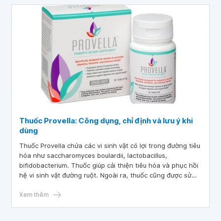
Thuốc Provella: Công dụng, chỉ định và lưu ý khi
dùng
Thuốc Provella chứa các vi sinh vật có lợi trong đường tiêu
hóa như saccharomyces boulardii, lactobacillus,
bifidobacterium. Thuốc giúp cải thiện tiêu hóa và phục hồi
hệ vi sinh vật đường ruột. Ngoài ra, thuốc cũng được sử
dụng ở phụ nữ để hỗ trợ sức khỏe âm đạo.
Xem thêm