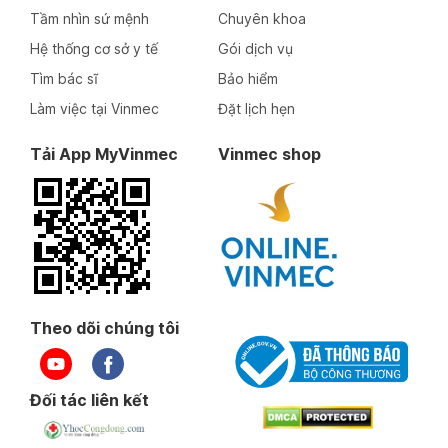
Tầm nhìn sứ mệnh
Chuyên khoa
Hệ thống cơ sở y tế
Gói dịch vụ
Tìm bác sĩ
Bảo hiểm
Làm việc tại Vinmec
Đặt lịch hẹn
Tải App MyVinmec
Vinmec shop
Theo dõi chúng tôi
Đối tác liên kết