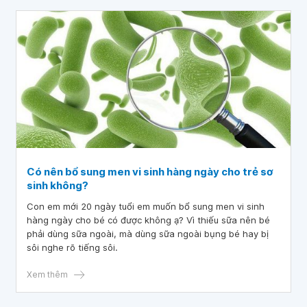
Có nên bổ sung men vi sinh hàng ngày cho trẻ sơ
sinh không?
Con em mới 20 ngày tuổi em muốn bổ sung men vi sinh
hàng ngày cho bé có được không ạ? Vì thiếu sữa nên bé
phải dùng sữa ngoài, mà dùng sữa ngoài bụng bé hay bị
sôi nghe rõ tiếng sôi.
Xem thêm