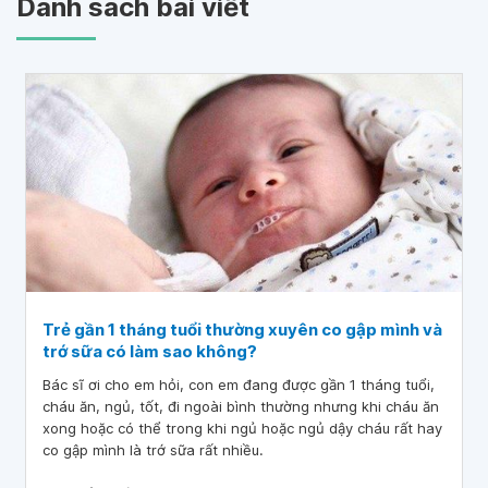
Danh sách bài viết
Trẻ gần 1 tháng tuổi thường xuyên co gập mình và
trớ sữa có làm sao không?
Bác sĩ ơi cho em hỏi, con em đang được gần 1 tháng tuổi,
cháu ăn, ngủ, tốt, đi ngoài bình thường nhưng khi cháu ăn
xong hoặc có thể trong khi ngủ hoặc ngủ dậy cháu rất hay
co gập mình là trớ sữa rất nhiều.