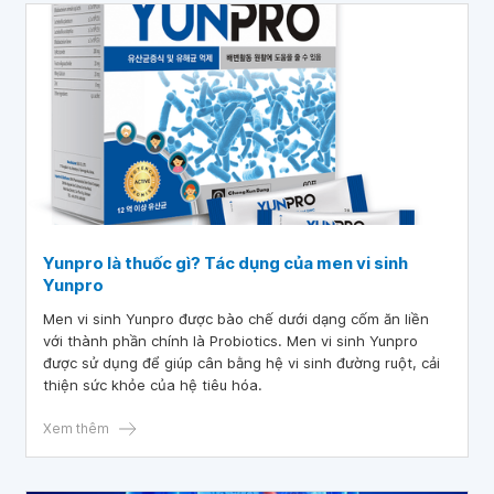
Yunpro là thuốc gì? Tác dụng của men vi sinh
Yunpro
Men vi sinh Yunpro được bào chế dưới dạng cốm ăn liền
với thành phần chính là Probiotics. Men vi sinh Yunpro
được sử dụng để giúp cân bằng hệ vi sinh đường ruột, cải
thiện sức khỏe của hệ tiêu hóa.
Xem thêm