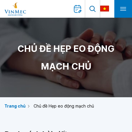
CHỦ ĐỀ HẸP EO ĐỘNG
MẠCH CHỦ
Trang chủ
Chủ đề Hẹp eo động mạch chủ