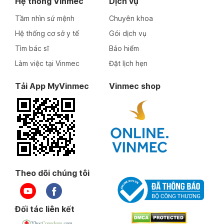
Hệ thống Vinmec
Dịch vụ
Tầm nhìn sứ mệnh
Chuyên khoa
Hệ thống cơ sở y tế
Gói dịch vụ
Tìm bác sĩ
Bảo hiểm
Làm việc tại Vinmec
Đặt lịch hẹn
Tải App MyVinmec
Vinmec shop
Theo dõi chúng tôi
Đối tác liên kết