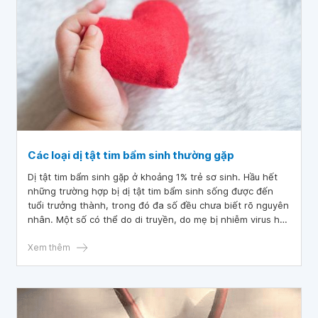
Các loại dị tật tim bẩm sinh thường gặp
Dị tật tim bẩm sinh gặp ở khoảng 1% trẻ sơ sinh. Hầu hết
những trường hợp bị dị tật tim bẩm sinh sống được đến
tuổi trưởng thành, trong đó đa số đều chưa biết rõ nguyên
nhân. Một số có thể do di truyền, do mẹ bị nhiễm virus hay
sử dụng rượu, ma túy trong thời gian mang thai.
Xem thêm