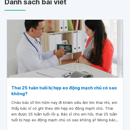
Danh sách bài viết
Thai 25 tuần tuổi bị hẹp eo động mạch chủ có sao
không?
Chào bác sĩ! Em hôm nay đi khám siêu âm tim thai nhi, em
thấy bác sĩ có ghi theo dõi hẹp eo động mạch chủ. Thai
em được 25 tuần tuổi rồi ạ. Bác sĩ cho em hỏi, thai 25 tuần
tuổi bị hẹp eo động mạch chủ có sao không ạ? Mong bác
sĩ tư vấn, cảm ơn bác sĩ!