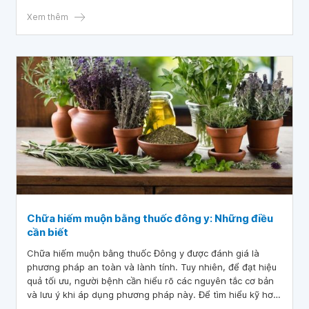
động rưng rưng.
Xem thêm
Chữa hiếm muộn bằng thuốc đông y: Những điều
cần biết
Chữa hiếm muộn bằng thuốc Đông y được đánh giá là
phương pháp an toàn và lành tính. Tuy nhiên, để đạt hiệu
quả tối ưu, người bệnh cần hiểu rõ các nguyên tắc cơ bản
và lưu ý khi áp dụng phương pháp này. Để tìm hiểu kỹ hơn
về cách điều trị hiếm muộn bằng Đông y, hãy cùng khám