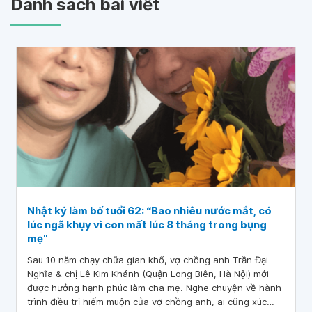
Danh sách bài viết
Nhật ký làm bố tuổi 62: “Bao nhiêu nước mắt, có
lúc ngã khụy vì con mất lúc 8 tháng trong bụng
mẹ"
Sau 10 năm chạy chữa gian khổ, vợ chồng anh Trần Đại
Nghĩa & chị Lê Kim Khánh (Quận Long Biên, Hà Nội) mới
được hưởng hạnh phúc làm cha mẹ. Nghe chuyện về hành
trình điều trị hiếm muộn của vợ chồng anh, ai cũng xúc