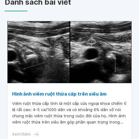
Danh sách bài viết
Hình ảnh viêm ruột thừa cấp trên siêu âm
Viêm ruột thừa cấp tính là một cấp cứu ngoại khoa chiếm tỉ
lệ rất cao: 4-5 ca/1000 dân và có khoảng 6% dân số nói
chung mắc viêm ruột thừa trong cuộc đời của họ. Hình ảnh
viêm ruột thừa trên siêu âm góp phần quan trọng trong
việc chẩn đoán và đưa ra phương pháp điều trị thích hợp.
Xem thêm