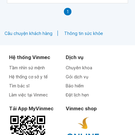
1
Câu chuyện khách hàng
Thông tin sức khỏe
Hệ thống Vinmec
Dịch vụ
Tầm nhìn sứ mệnh
Chuyên khoa
Hệ thống cơ sở y tế
Gói dịch vụ
Tìm bác sĩ
Bảo hiểm
Làm việc tại Vinmec
Đặt lịch hẹn
Tải App MyVinmec
Vinmec shop