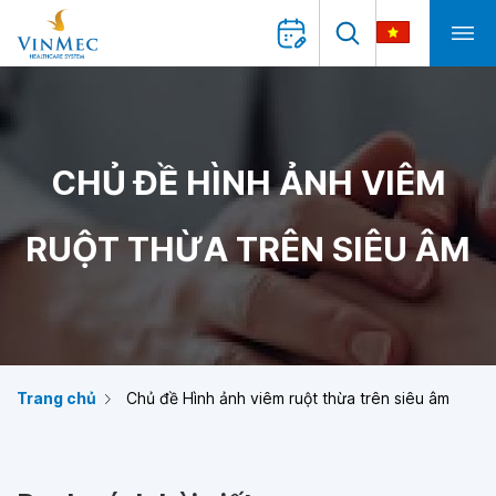
CHỦ ĐỀ HÌNH ẢNH VIÊM
RUỘT THỪA TRÊN SIÊU ÂM
Trang chủ
Chủ đề Hình ảnh viêm ruột thừa trên siêu âm