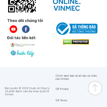
Theo dõi chúng tôi
Đối tác liên kết
Chính sách bảo vệ dữ liệu cá nhân
của Vinmec
Bản quyền © 2026 thuộc về Công ty
GR Privacy
Cổ phần Bệnh viện Đa khoa Quốc tế
Vinmec
GR Terms