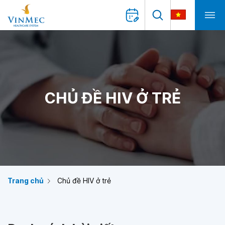
CHỦ ĐỀ HIV Ở TRẺ
Trang chủ
Chủ đề HIV ở trẻ