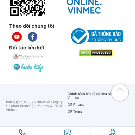
Theo dõi chúng tôi
Đối tác liên kết
Chính sách bảo vệ dữ liệu cá nhân của
Vinmec
Bản quyền © 2026 thuộc về Công ty
GR Privacy
Cổ phần Bệnh viện Đa khoa Quốc tế
Vinmec
GR Terms