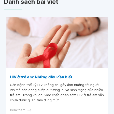
Danh sách bài viết
HIV ở trẻ em: Những điều cần biết
Căn bệnh thế kỷ HIV không chỉ gây ảnh hưởng tới người
lớn mà còn đang cướp đi tương lai và sinh mạng của nhiều
trẻ em. Trong khi đó, việc chẩn đoán sớm HIV ở trẻ em vẫn
chưa được quan tâm đúng mức.
Xem thêm