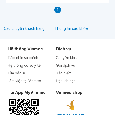
1
Câu chuyện khách hàng
Thông tin sức khỏe
Hệ thống Vinmec
Dịch vụ
Tầm nhìn sứ mệnh
Chuyên khoa
Hệ thống cơ sở y tế
Gói dịch vụ
Tìm bác sĩ
Bảo hiểm
Làm việc tại Vinmec
Đặt lịch hẹn
Tải App MyVinmec
Vinmec shop