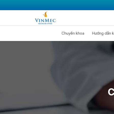
Chuyên khoa
Hướng dẫn k
C