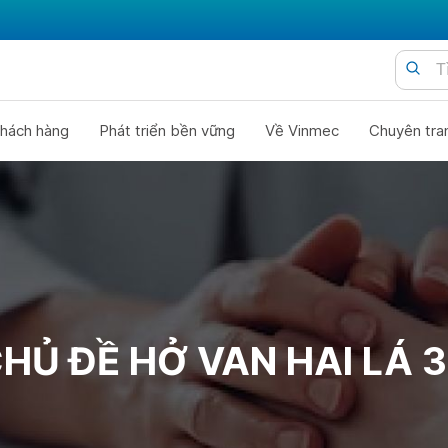
hách hàng
Phát triển bền vững
Về Vinmec
Chuyên tra
HỦ ĐỀ HỞ VAN HAI LÁ 