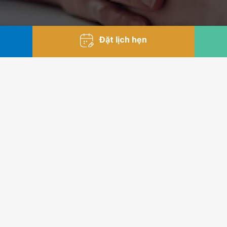
Đặt lịch hẹn