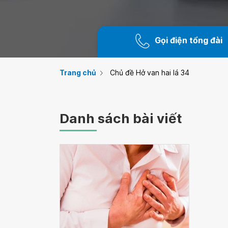
Gọi điện tổng đài
Trang chủ
Chủ đề Hở van hai lá 34
Danh sách bài viết