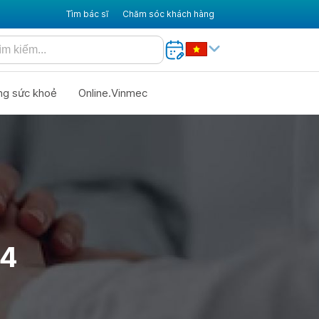
Tìm bác sĩ
Chăm sóc khách hàng
ng sức khoẻ
Online.Vinmec
34