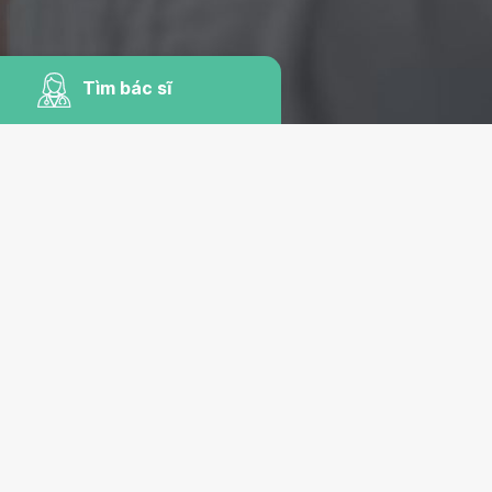
Tìm bác sĩ