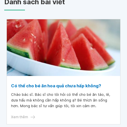
Danh sách bài viết
Có thể cho bé ăn hoa quả chưa hấp không?
Chào bác sĩ. Bác sĩ cho tôi hỏi có thể cho bé ăn táo, lê,
dưa hấu mà không cần hấp không ạ? Bé thích ăn sống
hơn. Mong bác sĩ tư vấn giúp tôi, tôi xin cảm ơn.
Xem thêm