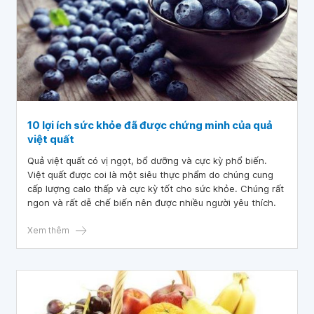
10 lợi ích sức khỏe đã được chứng minh của quả
việt quất
Quả việt quất có vị ngọt, bổ dưỡng và cực kỳ phổ biến.
Việt quất được coi là một siêu thực phẩm do chúng cung
cấp lượng calo thấp và cực kỳ tốt cho sức khỏe. Chúng rất
ngon và rất dễ chế biến nên được nhiều người yêu thích.
Xem thêm