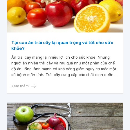
Tại sao ăn trái cây lại quan trọng và tốt cho sức
khỏe?
Ăn trái cây mang lại nhiều lợi ích cho sức khỏe. Những
người ăn nhiều trái cây và rau quả như một phần của chế
độ ăn uống lành mạnh có khả năng giảm nguy cơ mắc một
số bệnh mãn tính. Trái cây cung cấp các chất dinh dưỡng
quan trọng cho sức khỏe và duy trì một cơ thể khỏe mạnh.
Xem thêm