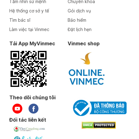
Tầm nhìn sứ mệnh
Chuyên khoa
Hệ thống cơ sở y tế
Gói dịch vụ
Tìm bác sĩ
Bảo hiểm
Làm việc tại Vinmec
Đặt lịch hẹn
Tải App MyVinmec
Vinmec shop
Theo dõi chúng tôi
Đối tác liên kết