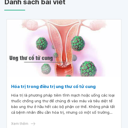
Danh sách bài viết
Hóa trị trong điều trị ung thư cổ tử cung
Hóa trị là phương pháp tiêm tĩnh mạch hoặc uống các loại
thuốc chống ung thư để chúng đi vào máu và tiêu diệt tế
bào ung thư ở hầu hết các bộ phận cơ thể. Không phải tất
cả bệnh nhân đều cần hóa trị, nhưng có một số trường
hợp nên điều trị ung thư cổ tử cung bằng cách này.
Xem thêm