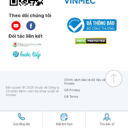
Theo dõi chúng tôi
Đối tác liên kết
Chính sách bảo vệ dữ liệu cá nhân của
Vinmec
Bản quyền © 2026 thuộc về Công ty
GR Privacy
Cổ phần Bệnh viện Đa khoa Quốc tế
Vinmec
GR Terms
Gọi tổng đài
Đặt lịch hẹn
Tìm bác sĩ