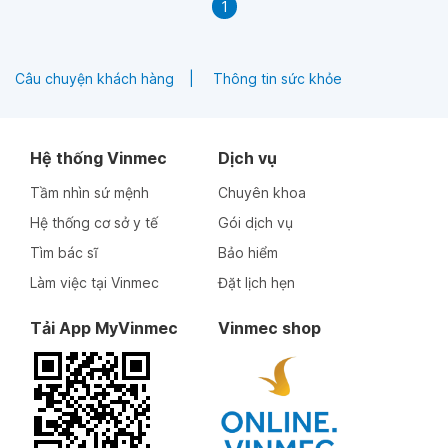
1
tiên tiến và đội ngũ chuyên gia hàng đầu.
Câu chuyện khách hàng
Thông tin sức khỏe
Hệ thống Vinmec
Dịch vụ
Tầm nhìn sứ mệnh
Chuyên khoa
Hệ thống cơ sở y tế
Gói dịch vụ
Tìm bác sĩ
Bảo hiểm
Làm việc tại Vinmec
Đặt lịch hẹn
Tải App MyVinmec
Vinmec shop