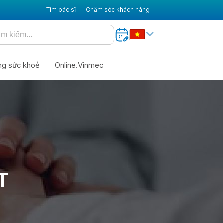
Tìm bác sĩ
Chăm sóc khách hàng
ng sức khoẻ
Online.Vinmec
T