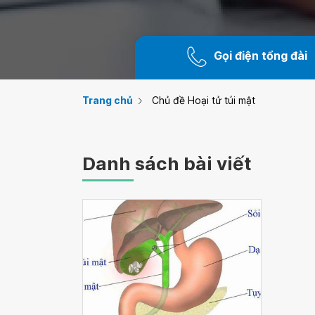
Gọi điện tổng đài
Trang chủ
Chủ đề Hoại tử túi mật
Danh sách bài viết