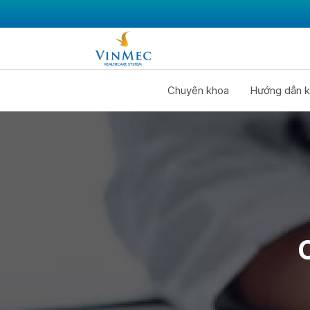
Chuyên khoa
Hướng dẫn k