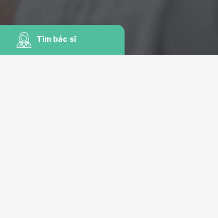
Tìm bác sĩ