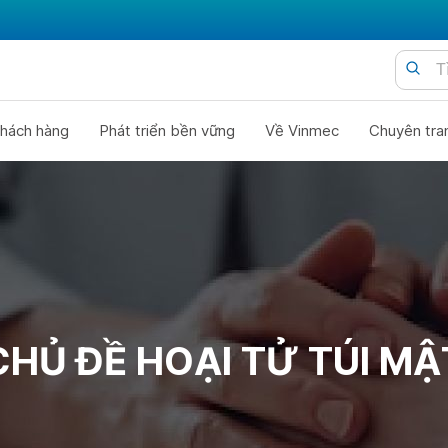
hách hàng
Phát triển bền vững
Về Vinmec
Chuyên tra
CHỦ ĐỀ HOẠI TỬ TÚI MẬ