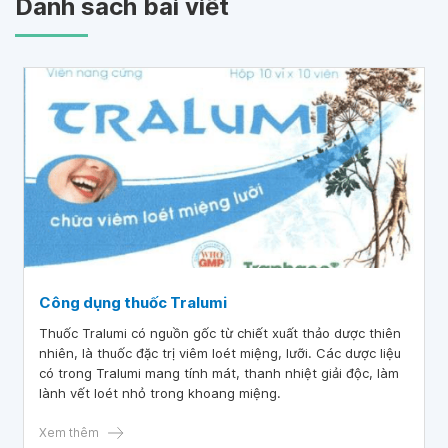
Danh sách bài viết
Công dụng thuốc Tralumi
Thuốc Tralumi có nguồn gốc từ chiết xuất thảo dược thiên
nhiên, là thuốc đặc trị viêm loét miệng, lưỡi. Các dược liệu
có trong Tralumi mang tính mát, thanh nhiệt giải độc, làm
lành vết loét nhỏ trong khoang miệng.
Xem thêm