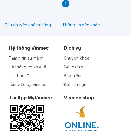
1
Câu chuyện khách hàng
Thông tin sức khỏe
Hệ thống Vinmec
Dịch vụ
Tầm nhìn sứ mệnh
Chuyên khoa
Hệ thống cơ sở y tế
Gói dịch vụ
Tìm bác sĩ
Bảo hiểm
Làm việc tại Vinmec
Đặt lịch hẹn
Tải App MyVinmec
Vinmec shop