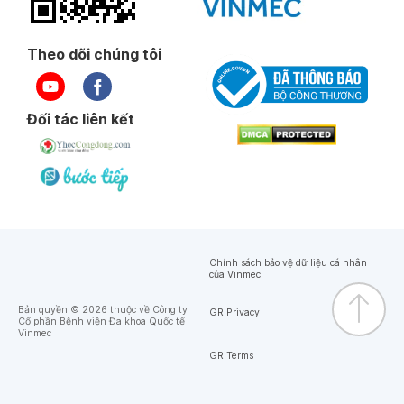
Theo dõi chúng tôi
Đối tác liên kết
Chính sách bảo vệ dữ liệu cá nhân
của Vinmec
Bản quyền © 2026 thuộc về Công ty
GR Privacy
Cổ phần Bệnh viện Đa khoa Quốc tế
Vinmec
GR Terms