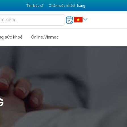
Tìm bác sĩ
Chăm sóc khách hàng
ng sức khoẻ
Online.Vinmec
G