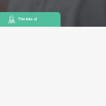
Tìm bác sĩ