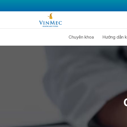
Chuyên khoa
Hướng dẫn k