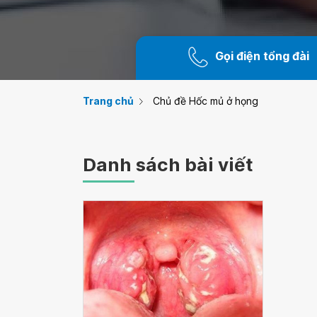
Gọi điện tổng đài
Trang chủ
Chủ đề Hốc mủ ở họng
Danh sách bài viết