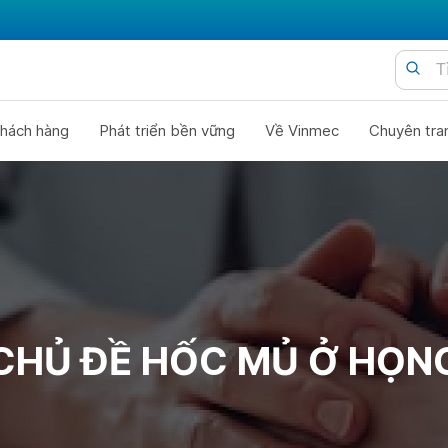
hách hàng
Phát triển bền vững
Về Vinmec
Chuyên tra
CHỦ ĐỀ HỐC MỦ Ở HỌN