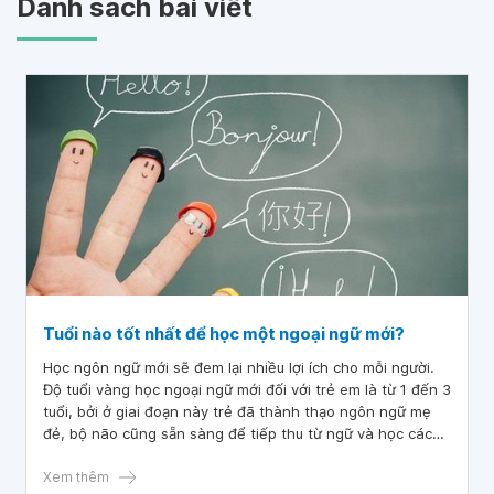
Danh sách bài viết
Tuổi nào tốt nhất để học một ngoại ngữ mới?
Học ngôn ngữ mới sẽ đem lại nhiều lợi ích cho mỗi người.
Độ tuổi vàng học ngoại ngữ mới đối với trẻ em là từ 1 đến 3
tuổi, bởi ở giai đoạn này trẻ đã thành thạo ngôn ngữ mẹ
đẻ, bộ não cũng sẵn sàng để tiếp thu từ ngữ và học cách
nói chuyện.
Xem thêm