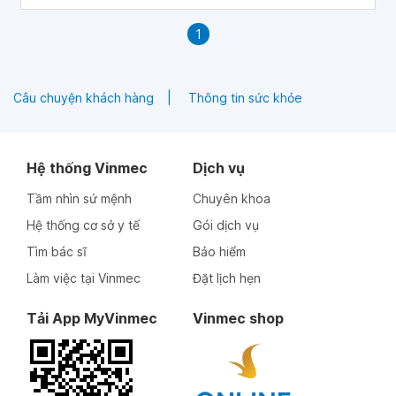
1
Câu chuyện khách hàng
Thông tin sức khỏe
Hệ thống Vinmec
Dịch vụ
Tầm nhìn sứ mệnh
Chuyên khoa
Hệ thống cơ sở y tế
Gói dịch vụ
Tìm bác sĩ
Bảo hiểm
Làm việc tại Vinmec
Đặt lịch hẹn
Tải App MyVinmec
Vinmec shop