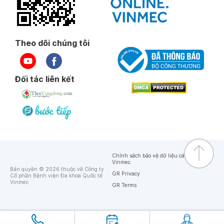
Theo dõi chúng tôi
Đối tác liên kết
Chính sách bảo vệ dữ liệu cá nhân của
Vinmec
Bản quyền © 2026 thuộc về Công ty
GR Privacy
Cổ phần Bệnh viện Đa khoa Quốc tế
Vinmec
GR Terms