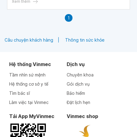
Xem thêm
1
Câu chuyện khách hàng
Thông tin sức khỏe
Hệ thống Vinmec
Dịch vụ
Tầm nhìn sứ mệnh
Chuyên khoa
Hệ thống cơ sở y tế
Gói dịch vụ
Tìm bác sĩ
Bảo hiểm
Làm việc tại Vinmec
Đặt lịch hẹn
Tải App MyVinmec
Vinmec shop