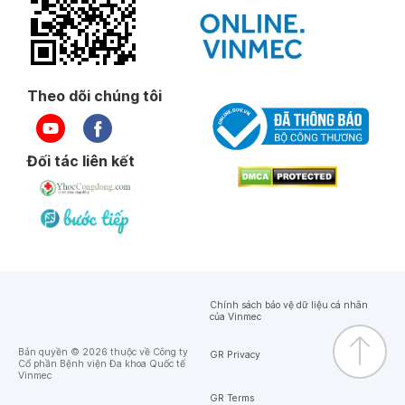
Theo dõi chúng tôi
Đối tác liên kết
Chính sách bảo vệ dữ liệu cá nhân
của Vinmec
Bản quyền © 2026 thuộc về Công ty
GR Privacy
Cổ phần Bệnh viện Đa khoa Quốc tế
Vinmec
GR Terms