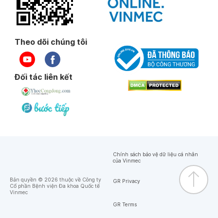
Theo dõi chúng tôi
Đối tác liên kết
Chính sách bảo vệ dữ liệu cá nhân
của Vinmec
Bản quyền © 2026 thuộc về Công ty
GR Privacy
Cổ phần Bệnh viện Đa khoa Quốc tế
Vinmec
GR Terms