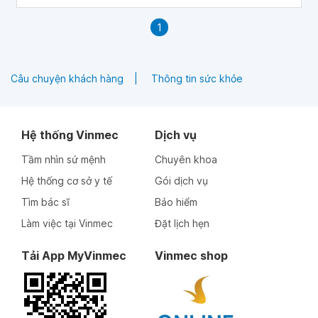
1
Câu chuyện khách hàng
Thông tin sức khỏe
Hệ thống Vinmec
Dịch vụ
Tầm nhìn sứ mệnh
Chuyên khoa
Hệ thống cơ sở y tế
Gói dịch vụ
Tìm bác sĩ
Bảo hiểm
Làm việc tại Vinmec
Đặt lịch hẹn
Tải App MyVinmec
Vinmec shop