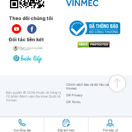
Theo dõi chúng tôi
Đối tác liên kết
Chính sách bảo vệ dữ liệu cá nhân của
Vinmec
Bản quyền © 2026 thuộc về Công ty
GR Privacy
Cổ phần Bệnh viện Đa khoa Quốc tế
Vinmec
GR Terms
Gọi tổng đài
Đặt lịch hẹn
Tìm bác sĩ