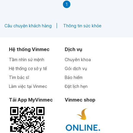
1
Câu chuyện khách hàng
Thông tin sức khỏe
Hệ thống Vinmec
Dịch vụ
Tầm nhìn sứ mệnh
Chuyên khoa
Hệ thống cơ sở y tế
Gói dịch vụ
Tìm bác sĩ
Bảo hiểm
Làm việc tại Vinmec
Đặt lịch hẹn
Tải App MyVinmec
Vinmec shop