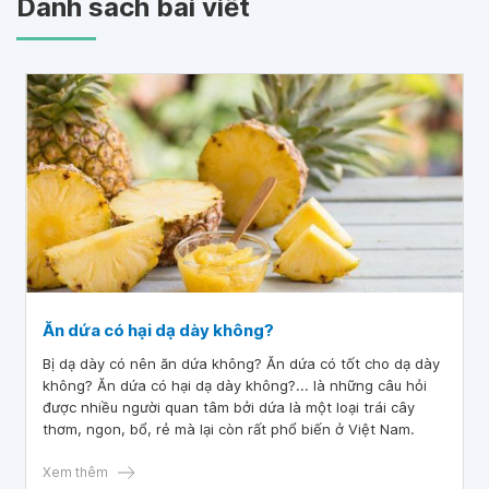
Danh sách bài viết
Ăn dứa có hại dạ dày không?
Bị dạ dày có nên ăn dứa không? Ăn dứa có tốt cho dạ dày
không? Ăn dứa có hại dạ dày không?... là những câu hỏi
được nhiều người quan tâm bởi dứa là một loại trái cây
thơm, ngon, bổ, rẻ mà lại còn rất phổ biến ở Việt Nam.
Xem thêm