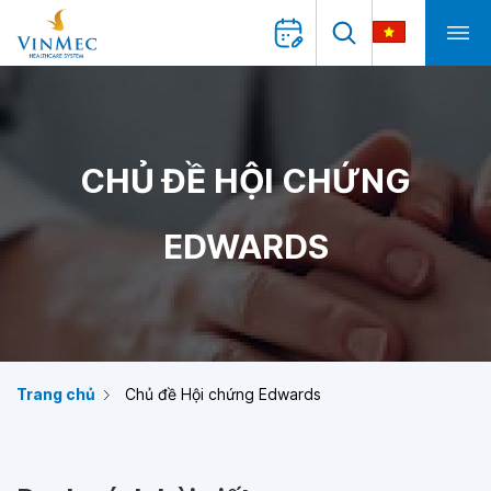
CHỦ ĐỀ HỘI CHỨNG
EDWARDS
Trang chủ
Chủ đề Hội chứng Edwards