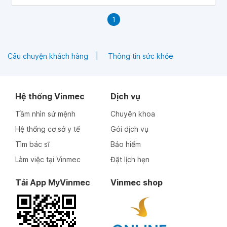
1
Câu chuyện khách hàng
Thông tin sức khỏe
Hệ thống Vinmec
Dịch vụ
Tầm nhìn sứ mệnh
Chuyên khoa
Hệ thống cơ sở y tế
Gói dịch vụ
Tìm bác sĩ
Bảo hiểm
Làm việc tại Vinmec
Đặt lịch hẹn
Tải App MyVinmec
Vinmec shop