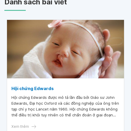
Danh sách bài viết
Hội chứng Edwards
Hội chứng Edwards được mô tả lần đầu bởi Giáo sư John
Edwards, Đại học Oxford và các đồng nghiệp của ông trên
tạp chí y học Lancet năm 1960. Hội chứng Edwards không
thể điều trị khỏi tuy nhiên có thể chẩn đoán ở giai đoạn
sớm của thai kỳ.
Xem thêm