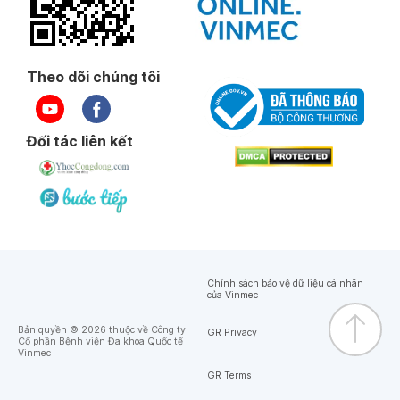
Theo dõi chúng tôi
Đối tác liên kết
Chính sách bảo vệ dữ liệu cá nhân
của Vinmec
Bản quyền © 2026 thuộc về Công ty
GR Privacy
Cổ phần Bệnh viện Đa khoa Quốc tế
Vinmec
GR Terms