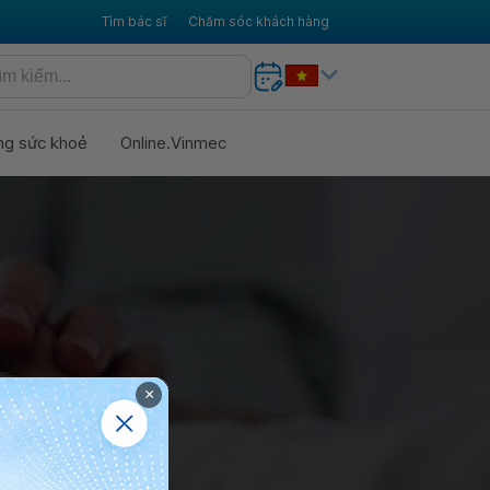
Tìm bác sĩ
Chăm sóc khách hàng
ng sức khoẻ
Online.Vinmec
STURE
×