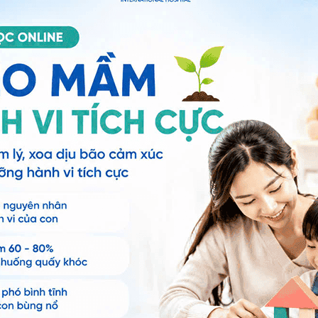
Đặt lịch hẹn