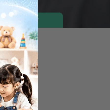
Tìm bác sĩ