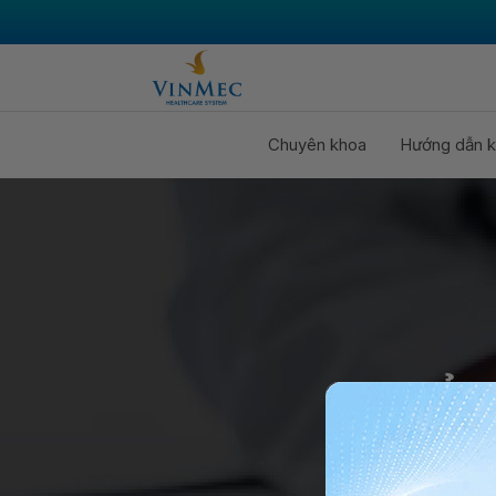
Chuyên khoa
Hướng dẫn k
CHỦ 