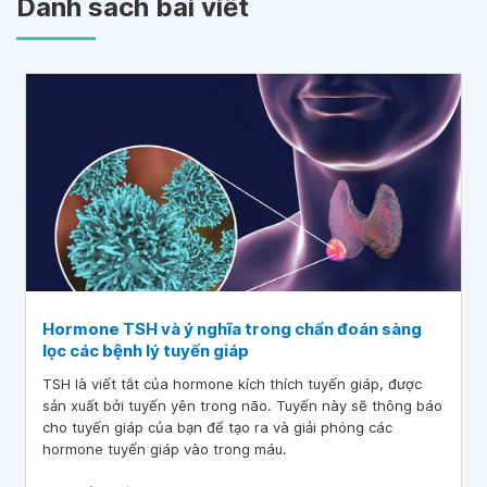
Danh sách bài viết
Hormone TSH và ý nghĩa trong chẩn đoán sàng
lọc các bệnh lý tuyến giáp
TSH là viết tắt của hormone kích thích tuyến giáp, được
sản xuất bởi tuyến yên trong não. Tuyến này sẽ thông báo
cho tuyến giáp của bạn để tạo ra và giải phóng các
hormone tuyến giáp vào trong máu.