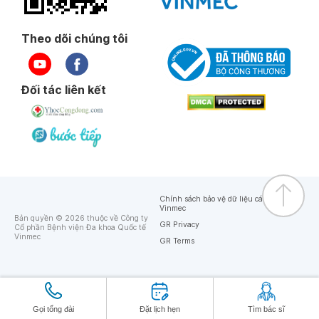
Theo dõi chúng tôi
Đối tác liên kết
Chính sách bảo vệ dữ liệu cá nhân của
Vinmec
Bản quyền © 2026 thuộc về Công ty
GR Privacy
Cổ phần Bệnh viện Đa khoa Quốc tế
Vinmec
GR Terms
Gọi tổng đài
Đặt lịch hẹn
Tìm bác sĩ