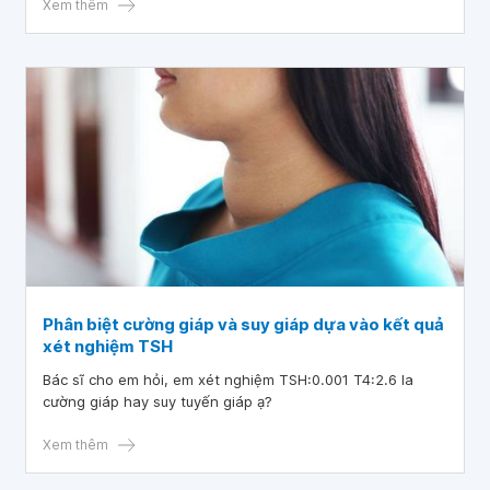
Xem thêm
Phân biệt cường giáp và suy giáp dựa vào kết quả
xét nghiệm TSH
Bác sĩ cho em hỏi, em xét nghiệm TSH:0.001 T4:2.6 la
cường giáp hay suy tuyến giáp ạ?
Xem thêm