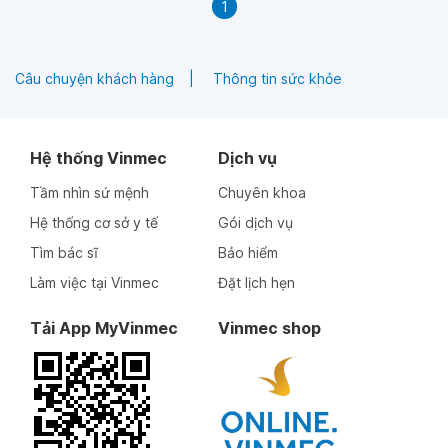
1
Câu chuyện khách hàng
Thông tin sức khỏe
Hệ thống Vinmec
Dịch vụ
Tầm nhìn sứ mệnh
Chuyên khoa
Hệ thống cơ sở y tế
Gói dịch vụ
Tìm bác sĩ
Bảo hiểm
Làm việc tại Vinmec
Đặt lịch hẹn
Tải App MyVinmec
Vinmec shop