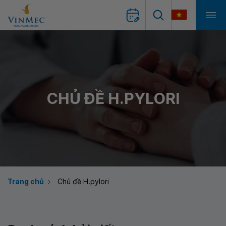
CHỦ ĐỀ H.PYLORI
Trang chủ
Chủ đề H.pylori