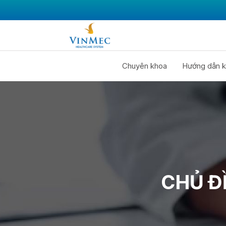
Chuyên khoa
Hướng dẫn k
CHỦ Đ