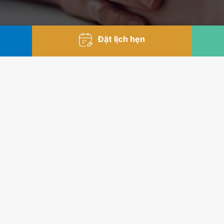
Đặt lịch hẹn