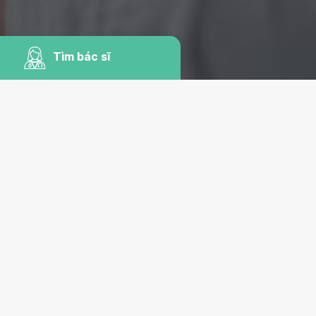
Tìm bác sĩ