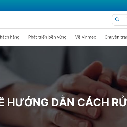
hách hàng
Phát triển bền vững
Về Vinmec
Chuyên tra
Ề HƯỚNG DẪN CÁCH R