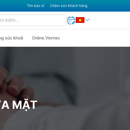
Tìm bác sĩ
Chăm sóc khách hàng
ng sức khoẻ
Online.Vinmec
ỬA MẶT