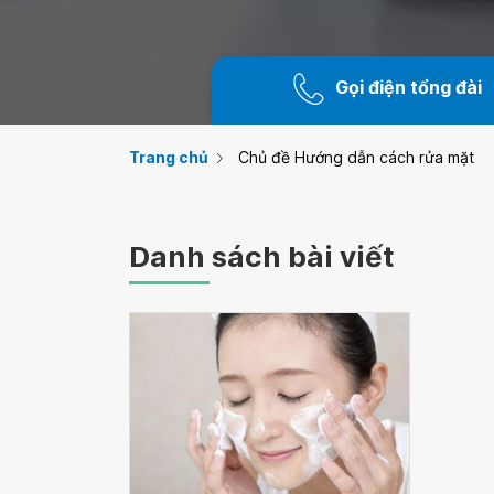
Gọi điện tổng đài
Trang chủ
Chủ đề Hướng dẫn cách rửa mặt
Danh sách bài viết