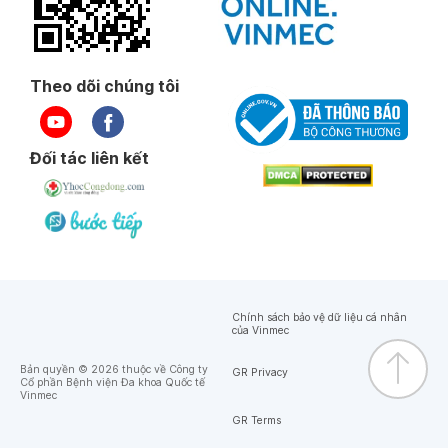
Theo dõi chúng tôi
Đối tác liên kết
Chính sách bảo vệ dữ liệu cá nhân
của Vinmec
Bản quyền © 2026 thuộc về Công ty
GR Privacy
Cổ phần Bệnh viện Đa khoa Quốc tế
Vinmec
GR Terms