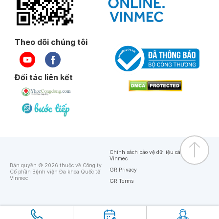
Theo dõi chúng tôi
Đối tác liên kết
Chính sách bảo vệ dữ liệu cá nhân của
Vinmec
Bản quyền © 2026 thuộc về Công ty
GR Privacy
Cổ phần Bệnh viện Đa khoa Quốc tế
Vinmec
GR Terms