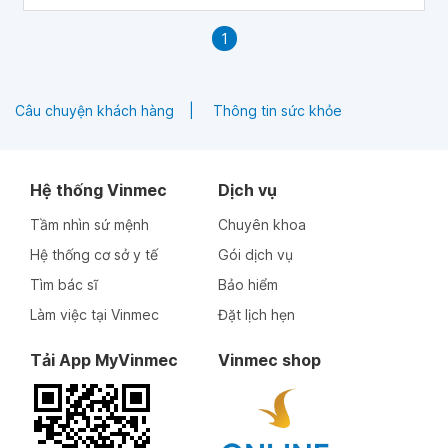
1
Câu chuyện khách hàng
Thông tin sức khỏe
Hệ thống Vinmec
Dịch vụ
Tầm nhìn sứ mệnh
Chuyên khoa
Hệ thống cơ sở y tế
Gói dịch vụ
Tìm bác sĩ
Bảo hiểm
Làm việc tại Vinmec
Đặt lịch hẹn
Tải App MyVinmec
Vinmec shop