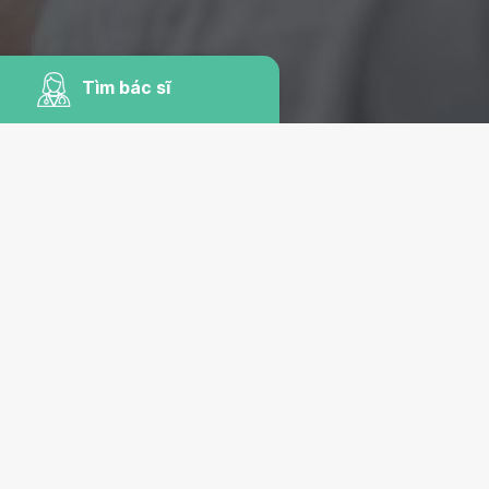
Tìm bác sĩ