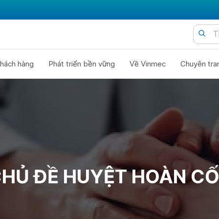
hách hàng
Phát triển bền vững
Về Vinmec
Chuyên tra
HỦ ĐỀ HUYỆT HOÀN C