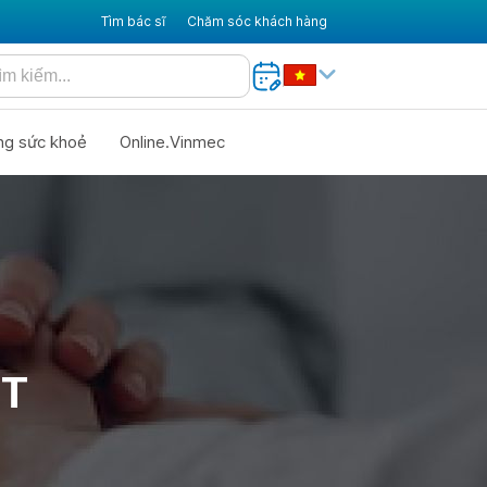
Tìm bác sĩ
Chăm sóc khách hàng
ng sức khoẻ
Online.Vinmec
ỐT