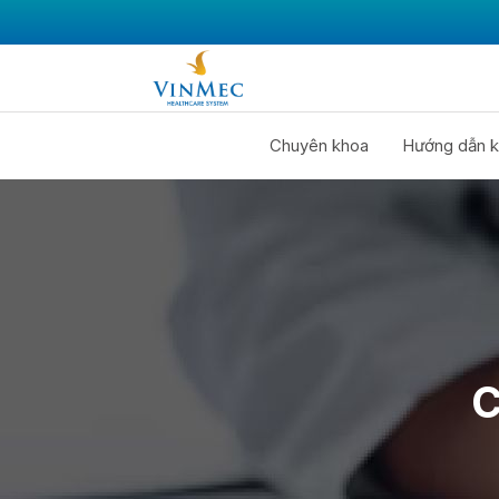
Chuyên khoa
Hướng dẫn k
C