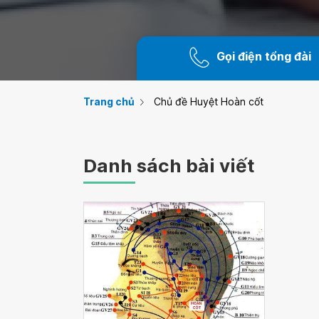
Gọi điện tổng đài
Trang chủ
Chủ đề Huyệt Hoàn cốt
Danh sách bài viết