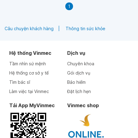
1
Câu chuyện khách hàng
Thông tin sức khỏe
Hệ thống Vinmec
Dịch vụ
Tầm nhìn sứ mệnh
Chuyên khoa
Hệ thống cơ sở y tế
Gói dịch vụ
Tìm bác sĩ
Bảo hiểm
Làm việc tại Vinmec
Đặt lịch hẹn
Tải App MyVinmec
Vinmec shop