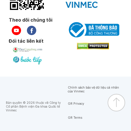
Theo dõi chúng tôi
Đối tác liên kết
Chính sách bảo vệ dữ liệu cá nhân
của Vinmec
Bản quyền © 2026 thuộc về Công ty
GR Privacy
Cổ phần Bệnh viện Đa khoa Quốc tế
Vinmec
GR Terms