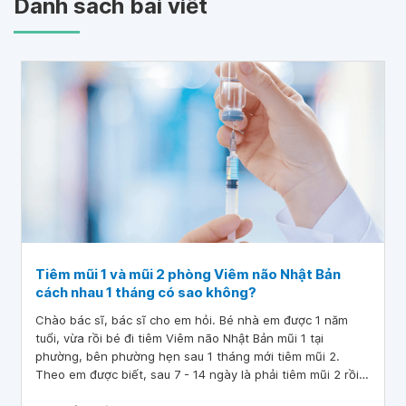
Danh sách bài viết
Tiêm mũi 1 và mũi 2 phòng Viêm não Nhật Bản
cách nhau 1 tháng có sao không?
Chào bác sĩ, bác sĩ cho em hỏi. Bé nhà em được 1 năm
tuổi, vừa rồi bé đi tiêm Viêm não Nhật Bản mũi 1 tại
phường, bên phường hẹn sau 1 tháng mới tiêm mũi 2.
Theo em được biết, sau 7 - 14 ngày là phải tiêm mũi 2 rồi.
Vậy em có nên cho con ra tiêm mũi 2 dịch vụ không hay