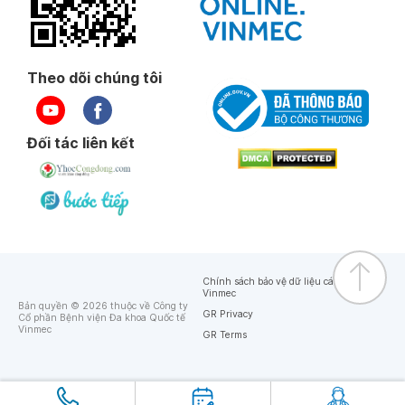
Theo dõi chúng tôi
Đối tác liên kết
Chính sách bảo vệ dữ liệu cá nhân của
Vinmec
Bản quyền © 2026 thuộc về Công ty
GR Privacy
Cổ phần Bệnh viện Đa khoa Quốc tế
Vinmec
GR Terms