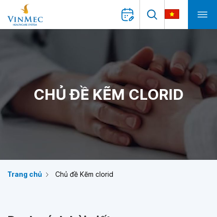
CHỦ ĐỀ KẼM CLORID
Trang chủ
Chủ đề Kẽm clorid