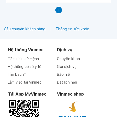
1
Câu chuyện khách hàng
Thông tin sức khỏe
Hệ thống Vinmec
Dịch vụ
Tầm nhìn sứ mệnh
Chuyên khoa
Hệ thống cơ sở y tế
Gói dịch vụ
Tìm bác sĩ
Bảo hiểm
Làm việc tại Vinmec
Đặt lịch hẹn
Tải App MyVinmec
Vinmec shop