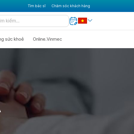
Tìm bác sĩ
Chăm sóc khách hàng
ng sức khoẻ
Online.Vinmec
A