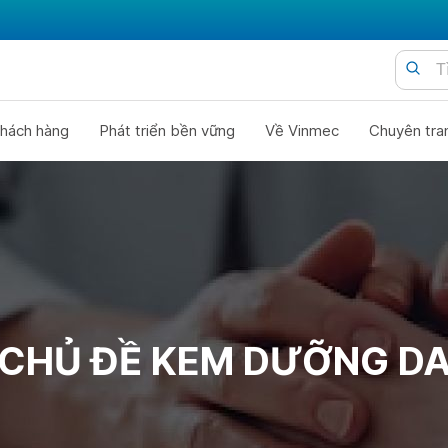
hách hàng
Phát triển bền vững
Về Vinmec
Chuyên tra
CHỦ ĐỀ KEM DƯỠNG D