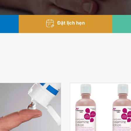
Đặt lịch hẹn