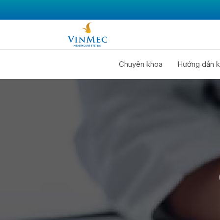
Chuyên khoa
Hướng dẫn k