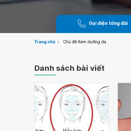
Gọi điện tổng đài
Trang chủ
Chủ đề Kem dưỡng da
Danh sách bài viết