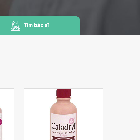
Tìm bác sĩ