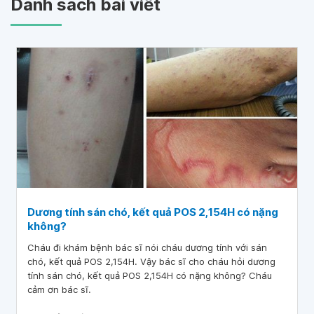
Danh sách bài viết
Dương tính sán chó, kết quả POS 2,154H có nặng
không?
Cháu đi khám bệnh bác sĩ nói cháu dương tính với sán
chó, kết quả POS 2,154H. Vậy bác sĩ cho cháu hỏi dương
tính sán chó, kết quả POS 2,154H có nặng không? Cháu
cảm ơn bác sĩ.