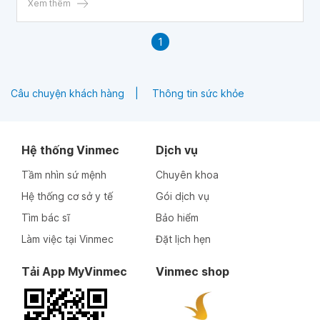
Xem thêm
1
Câu chuyện khách hàng
Thông tin sức khỏe
Hệ thống Vinmec
Dịch vụ
Tầm nhìn sứ mệnh
Chuyên khoa
Hệ thống cơ sở y tế
Gói dịch vụ
Tìm bác sĩ
Bảo hiểm
Làm việc tại Vinmec
Đặt lịch hẹn
Tải App MyVinmec
Vinmec shop