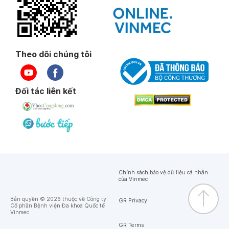
Theo dõi chúng tôi
Đối tác liên kết
Chính sách bảo vệ dữ liệu cá nhân
của Vinmec
Bản quyền © 2026 thuộc về Công ty
GR Privacy
Cổ phần Bệnh viện Đa khoa Quốc tế
Vinmec
GR Terms