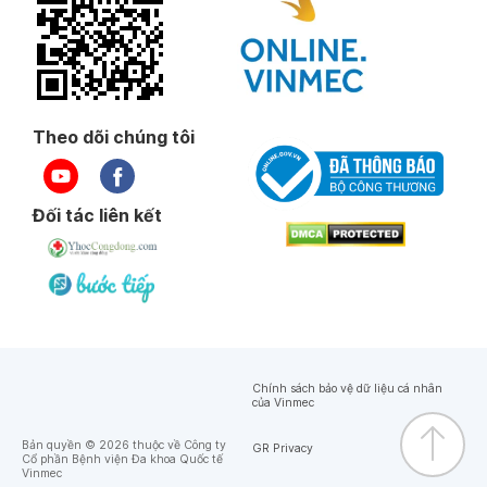
Theo dõi chúng tôi
Đối tác liên kết
Chính sách bảo vệ dữ liệu cá nhân
của Vinmec
Bản quyền © 2026 thuộc về Công ty
GR Privacy
Cổ phần Bệnh viện Đa khoa Quốc tế
Vinmec