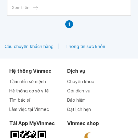
Xem thêm
1
Câu chuyện khách hàng
Thông tin sức khỏe
Hệ thống Vinmec
Dịch vụ
Tầm nhìn sứ mệnh
Chuyên khoa
Hệ thống cơ sở y tế
Gói dịch vụ
Tìm bác sĩ
Bảo hiểm
Làm việc tại Vinmec
Đặt lịch hẹn
Tải App MyVinmec
Vinmec shop