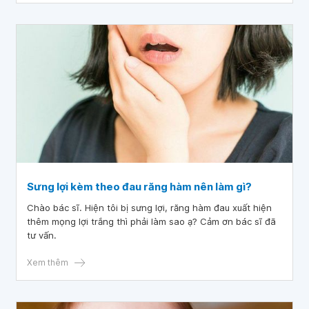
Sưng lợi kèm theo đau răng hàm nên làm gì?
Chào bác sĩ. Hiện tôi bị sưng lợi, răng hàm đau xuất hiện
thêm mọng lợi trắng thì phải làm sao ạ? Cảm ơn bác sĩ đã
tư vấn.
Xem thêm