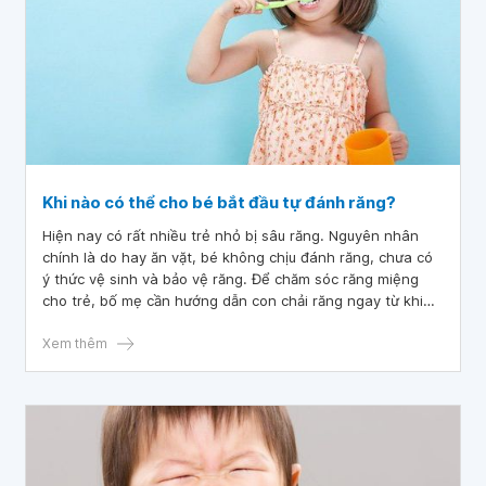
Khi nào có thể cho bé bắt đầu tự đánh răng?
Hiện nay có rất nhiều trẻ nhỏ bị sâu răng. Nguyên nhân
chính là do hay ăn vặt, bé không chịu đánh răng, chưa có
ý thức vệ sinh và bảo vệ răng. Để chăm sóc răng miệng
cho trẻ, bố mẹ cần hướng dẫn con chải răng ngay từ khi
bé mọc những chiếc răng đầu tiên.
Xem thêm