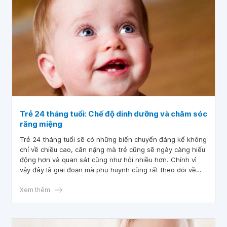
Trẻ 24 tháng tuổi: Chế độ dinh dưỡng và chăm sóc
răng miệng
Trẻ 24 tháng tuổi sẽ có những biến chuyển đáng kể không
chỉ về chiều cao, cân nặng mà trẻ cũng sẽ ngày càng hiếu
động hơn và quan sát cũng như hỏi nhiều hơn. Chính vì
vậy đây là giai đoạn mà phụ huynh cũng rất theo dõi về
chế độ dinh dưỡng và chăm sóc răng miệng của trẻ.
Xem thêm