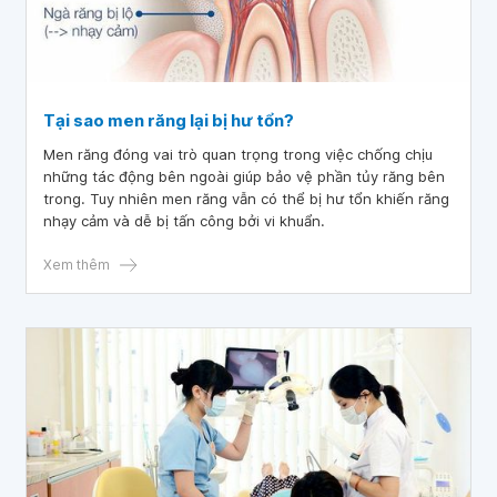
Tại sao men răng lại bị hư tổn?
Men răng đóng vai trò quan trọng trong việc chống chịu
những tác động bên ngoài giúp bảo vệ phần tủy răng bên
trong. Tuy nhiên men răng vẫn có thể bị hư tổn khiến răng
nhạy cảm và dễ bị tấn công bởi vi khuẩn.
Xem thêm