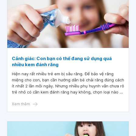
Cảnh giác: Con bạn có thể đang sử dụng quá
nhiều kem đánh răng
Hiện nay rất nhiều trẻ em bị sâu răng. Để bảo vệ răng
miệng cho con, bạn cần hướng dẫn bé chải răng đúng cách
ít nhất 2 lần mỗi ngày. Nhưng nhiều phụ huynh vẫn chưa rõ
trẻ nhỏ có cần kem đánh răng hay không, chọn loại nào và
dùng bao nhiêu kem đánh răng mỗi lần?
Xem thêm