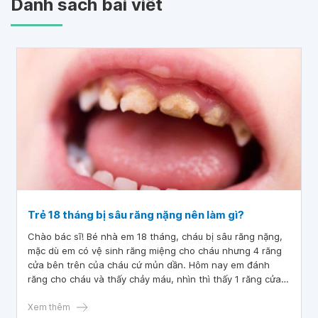
Danh sách bài viết
Trẻ 18 tháng bị sâu răng nặng nên làm gì?
Chào bác sĩ! Bé nhà em 18 tháng, cháu bị sâu răng nặng,
mặc dù em có vệ sinh răng miệng cho cháu nhưng 4 răng
cửa bên trên của cháu cứ mủn dần. Hôm nay em đánh
răng cho cháu và thấy chảy máu, nhìn thì thấy 1 răng cửa
trên có 1 lỗ nhỏ và nhìn thấy lợi.
Xem thêm