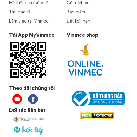
Hệ thống cơ sở y tế
Gói dịch vụ
Tìm bác sĩ
Bảo hiểm
Làm việc tại Vinmec
Đặt lịch hẹn
Tải App MyVinmec
Vinmec shop
Theo dõi chúng tôi
Đối tác liên kết