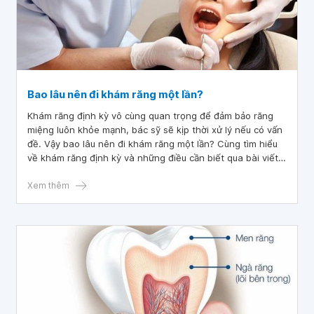
Bao lâu nên đi khám răng một lần?
Khám răng định kỳ vô cùng quan trọng để đảm bảo răng
miệng luôn khỏe mạnh, bác sỹ sẽ kịp thời xử lý nếu có vấn
đề. Vậy bao lâu nên đi khám răng một lần? Cùng tìm hiểu
về khám răng định kỳ và những điều cần biết qua bài viết
dưới đây.
Xem thêm