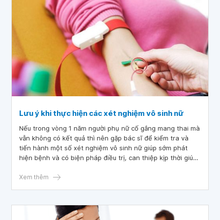
Lưu ý khi thực hiện các xét nghiệm vô sinh nữ
Nếu trong vòng 1 năm người phụ nữ cố gắng mang thai mà
vẫn không có kết quả thì nên gặp bác sĩ để kiểm tra và
tiến hành một số xét nghiệm vô sinh nữ giúp sớm phát
hiện bệnh và có biện pháp điều trị, can thiệp kịp thời giúp
cho phụ nữ tăng khả năng mang thai.
Xem thêm