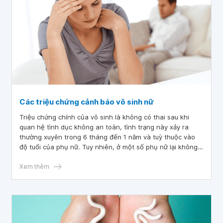
Các triệu chứng cảnh báo vô sinh nữ
Triệu chứng chính của vô sinh là không có thai sau khi
quan hệ tình dục không an toàn, tình trạng này xảy ra
thường xuyên trong 6 tháng đến 1 năm và tuỳ thuộc vào
độ tuổi của phụ nữ. Tuy nhiên, ở một số phụ nữ lại không
tìm thấy nguyên nhân vô sinh.
Xem thêm