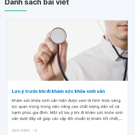
Danh sách bài viết
Lưu ý trước khi đi khám sức khỏe sinh sản
Khám sức khỏe sinh sản hiện được xem là hình thức sàng
lọc quan trọng trong việc nâng cao chất lượng dân số và
hạnh phúc gia đình. Một số lưu ý khi đi khám sức khỏe sinh
sản dưới đây sẽ giúp các cặp đôi chuẩn bị khám tốt nhất,
tránh mất thời gian.
Xem thêm