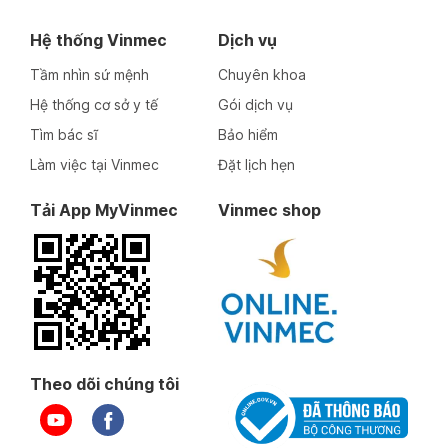
Hệ thống Vinmec
Dịch vụ
Tầm nhìn sứ mệnh
Chuyên khoa
Hệ thống cơ sở y tế
Gói dịch vụ
Tìm bác sĩ
Bảo hiểm
Làm việc tại Vinmec
Đặt lịch hẹn
Tải App MyVinmec
Vinmec shop
Theo dõi chúng tôi