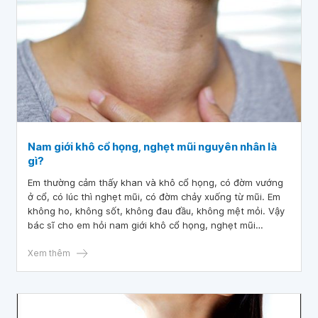
Nam giới khô cổ họng, nghẹt mũi nguyên nhân là
gì?
Em thường cảm thấy khan và khô cổ họng, có đờm vướng
ở cổ, có lúc thì nghẹt mũi, có đờm chảy xuống từ mũi. Em
không ho, không sốt, không đau đầu, không mệt mỏi. Vậy
bác sĩ cho em hỏi nam giới khô cổ họng, nghẹt mũi
nguyên nhân là gì? Em cảm ơn bác sĩ.
Xem thêm