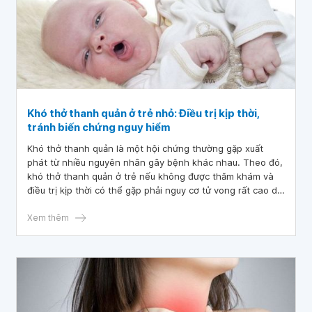
Khó thở thanh quản ở trẻ nhỏ: Điều trị kịp thời,
tránh biến chứng nguy hiểm
Khó thở thanh quản là một hội chứng thường gặp xuất
phát từ nhiều nguyên nhân gây bệnh khác nhau. Theo đó,
khó thở thanh quản ở trẻ nếu không được thăm khám và
điều trị kịp thời có thể gặp phải nguy cơ tử vong rất cao do
không cung cấp được oxy cho cơ thể. Do đó, đòi hỏi các
bác sĩ phải chẩn đoán nhanh, chính xác và xử trí kịp thời.
Xem thêm