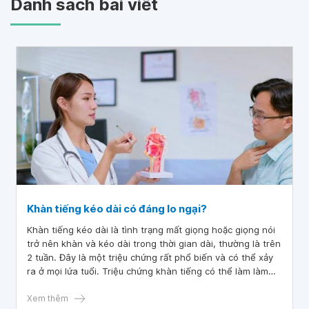
Danh sách bài viết
Khàn tiếng kéo dài có đáng lo ngại?
Khàn tiếng kéo dài là tình trạng mất giọng hoặc giọng nói
trở nên khàn và kéo dài trong thời gian dài, thường là trên
2 tuần. Đây là một triệu chứng rất phổ biến và có thể xảy
ra ở mọi lứa tuổi. Triệu chứng khàn tiếng có thể làm làm
ảnh hưởng đến khả năng giao tiếp của người mắc.
Xem thêm