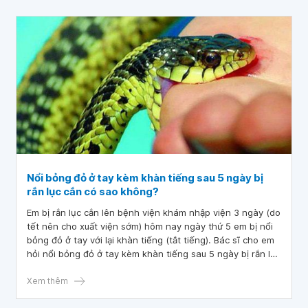
Nổi bỏng đỏ ở tay kèm khàn tiếng sau 5 ngày bị
rắn lục cắn có sao không?
Em bị rắn lục cắn lên bệnh viện khám nhập viện 3 ngày (do
tết nên cho xuất viện sớm) hôm nay ngày thứ 5 em bị nổi
bỏng đỏ ở tay với lại khàn tiếng (tắt tiếng). Bác sĩ cho em
hỏi nổi bỏng đỏ ở tay kèm khàn tiếng sau 5 ngày bị rắn lục
cắn có sao không? Em cảm ơn bác sĩ.
Xem thêm