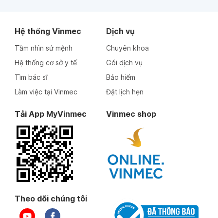
Hệ thống Vinmec
Dịch vụ
Tầm nhìn sứ mệnh
Chuyên khoa
Hệ thống cơ sở y tế
Gói dịch vụ
Tìm bác sĩ
Bảo hiểm
Làm việc tại Vinmec
Đặt lịch hẹn
Tải App MyVinmec
Vinmec shop
Theo dõi chúng tôi