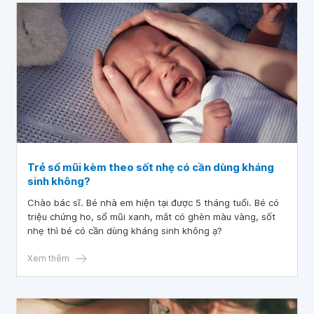
Trẻ sổ mũi kèm theo sốt nhẹ có cần dùng kháng
sinh không?
Chào bác sĩ. Bé nhà em hiện tại được 5 tháng tuổi. Bé có
triệu chứng ho, sổ mũi xanh, mắt có ghèn màu vàng, sốt
nhẹ thì bé có cần dùng kháng sinh không ạ?
Xem thêm