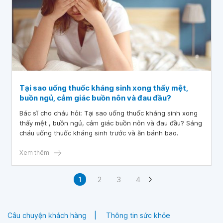
Tại sao uống thuốc kháng sinh xong thấy mệt,
buồn ngủ, cảm giác buồn nôn và đau đầu?
Bác sĩ cho cháu hỏi: Tại sao uống thuốc kháng sinh xong
thấy mệt , buồn ngủ, cảm giác buồn nôn và đau đầu? Sáng
cháu uống thuốc kháng sinh trước và ăn bánh bao.
Xem thêm
1
2
3
4
Câu chuyện khách hàng
Thông tin sức khỏe