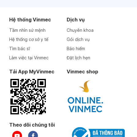
Hệ thống Vinmec
Dịch vụ
Tầm nhìn sứ mệnh
Chuyên khoa
Hệ thống cơ sở y tế
Gói dịch vụ
Tìm bác sĩ
Bảo hiểm
Làm việc tại Vinmec
Đặt lịch hẹn
Tải App MyVinmec
Vinmec shop
Theo dõi chúng tôi