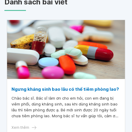
Danh sách bài viết
Ngưng kháng sinh bao lâu có thể tiêm phòng lao?
Chào bác sĩ. Bác sĩ làm ơn cho em hỏi, con em đang bị
viêm phổi, dùng kháng sinh, sau khi dùng kháng sinh bao
lâu thì tiêm phòng được ạ. Bé mới sinh được 20 ngày tuổi
chưa tiêm phòng lao. Mong bác sĩ tư vấn giúp tôi, cảm ơn
bác sĩ.
Xem thêm