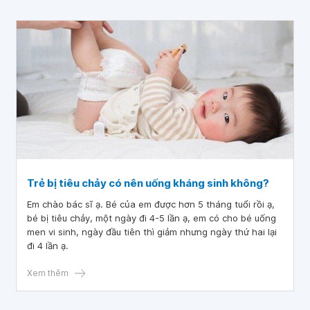
Trẻ bị tiêu chảy có nên uống kháng sinh không?
Em chào bác sĩ ạ. Bé của em được hơn 5 tháng tuổi rồi ạ,
bé bị tiêu chảy, một ngày đi 4-5 lần ạ, em có cho bé uống
men vi sinh, ngày đầu tiên thì giảm nhưng ngày thứ hai lại
đi 4 lần ạ.
Xem thêm