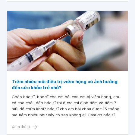
Tiêm nhiều mũi điều trị viêm họng có ảnh hưởng
đến sức khỏe trẻ nhỏ?
Chào bác sĩ, bác sĩ cho em hỏi con em bị viêm họng, em
có cho cháu đến bác sĩ thì được chỉ định tiêm và tiêm 7
mũi để chữa khỏi? bác sĩ cho em hỏi cháu được 15 tháng
mà tiêm nhiều như vậy có sao không ạ? Cảm ơn bác sĩ
Xem thêm