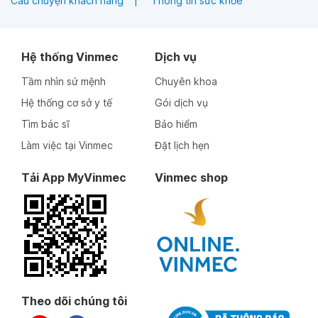
Câu chuyện khách hàng
Thông tin sức khỏe
Hệ thống Vinmec
Dịch vụ
Tầm nhìn sứ mệnh
Chuyên khoa
Hệ thống cơ sở y tế
Gói dịch vụ
Tìm bác sĩ
Bảo hiểm
Làm việc tại Vinmec
Đặt lịch hẹn
Tải App MyVinmec
Vinmec shop
Theo dõi chúng tôi