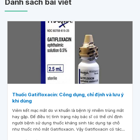
Danh sách bài viết
Thuốc Gatifloxacin: Công dụng, chỉ định và lưu ý
khi dùng
Viêm kết mạc mắt do vi khuẩn là bệnh lý nhiễm trùng mắt
hay gặp. Để điều trị tình trạng này bác sĩ có thể chỉ định
người bệnh sử dụng thuốc kháng sinh tác dụng tại chỗ
như thuốc nhỏ mắt Gatifloxacin. Vậy Gatifloxacin có tác
dụng gì?