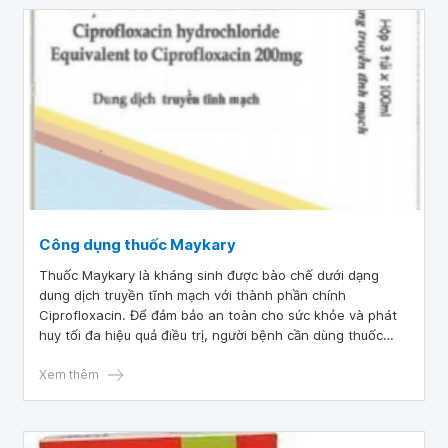
Công dụng thuốc Maykary
Thuốc Maykary là kháng sinh được bào chế dưới dạng
dung dịch truyền tĩnh mạch với thành phần chính
Ciprofloxacin. Để đảm bảo an toàn cho sức khỏe và phát
huy tối đa hiệu quả điều trị, người bệnh cần dùng thuốc
Maykary theo đúng chỉ dẫn của bác sĩ.
Xem thêm