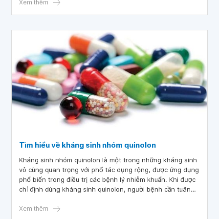
Xem thêm
Tìm hiểu về kháng sinh nhóm quinolon
Kháng sinh nhóm quinolon là một trong những kháng sinh
vô cùng quan trọng với phổ tác dụng rộng, được ứng dụng
phổ biến trong điều trị các bệnh lý nhiễm khuẩn. Khi được
chỉ định dùng kháng sinh quinolon, người bệnh cần tuân
thủ theo đúng hướng dẫn của bác sĩ.
Xem thêm