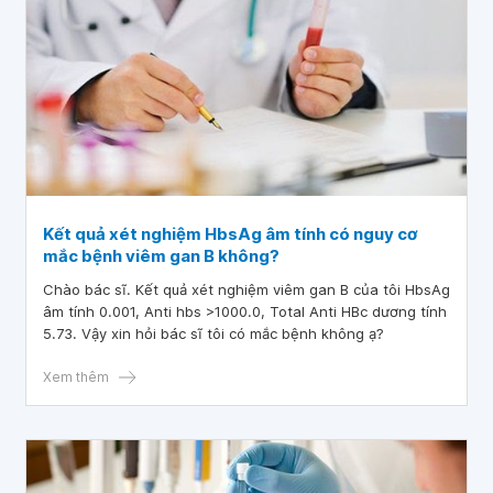
Kết quả xét nghiệm HbsAg âm tính có nguy cơ
mắc bệnh viêm gan B không?
Chào bác sĩ. Kết quả xét nghiệm viêm gan B của tôi HbsAg
âm tính 0.001, Anti hbs >1000.0, Total Anti HBc dương tính
5.73. Vậy xin hỏi bác sĩ tôi có mắc bệnh không ạ?
Xem thêm