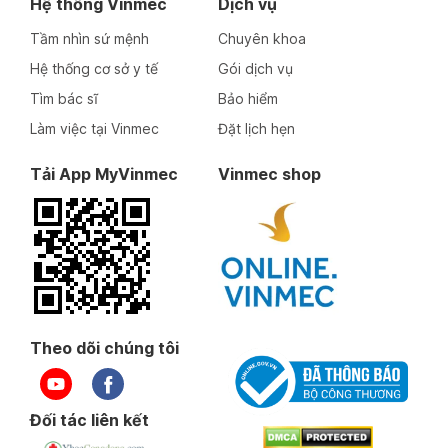
Hệ thống Vinmec
Dịch vụ
Tầm nhìn sứ mệnh
Chuyên khoa
Hệ thống cơ sở y tế
Gói dịch vụ
Tìm bác sĩ
Bảo hiểm
Làm việc tại Vinmec
Đặt lịch hẹn
Tải App MyVinmec
Vinmec shop
Theo dõi chúng tôi
Đối tác liên kết