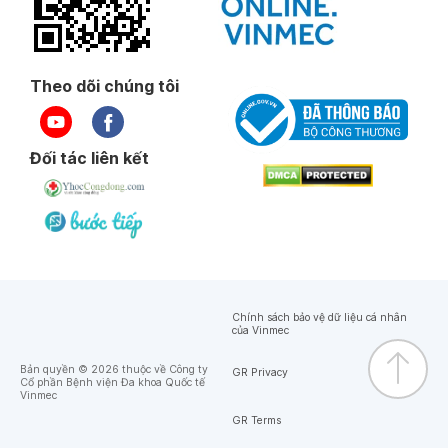
Theo dõi chúng tôi
Đối tác liên kết
Chính sách bảo vệ dữ liệu cá nhân
của Vinmec
Bản quyền © 2026 thuộc về Công ty
GR Privacy
Cổ phần Bệnh viện Đa khoa Quốc tế
Vinmec
GR Terms