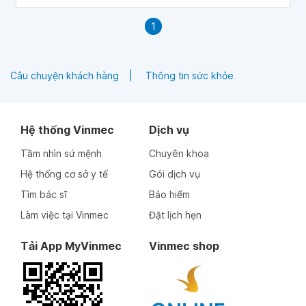
phát triển toàn diện.
1
Câu chuyện khách hàng
Thông tin sức khỏe
Hệ thống Vinmec
Dịch vụ
Tầm nhìn sứ mệnh
Chuyên khoa
Hệ thống cơ sở y tế
Gói dịch vụ
Tìm bác sĩ
Bảo hiểm
Làm việc tại Vinmec
Đặt lịch hẹn
Tải App MyVinmec
Vinmec shop