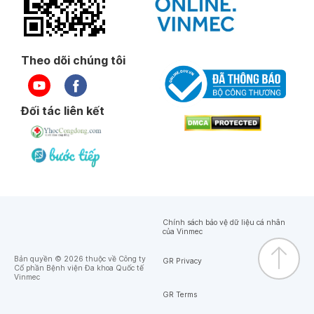
Theo dõi chúng tôi
Đối tác liên kết
Chính sách bảo vệ dữ liệu cá nhân
của Vinmec
Bản quyền © 2026 thuộc về Công ty
GR Privacy
Cổ phần Bệnh viện Đa khoa Quốc tế
Vinmec
GR Terms