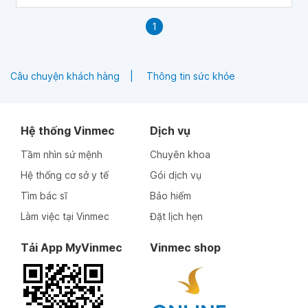
1
Câu chuyện khách hàng
Thông tin sức khỏe
Hệ thống Vinmec
Dịch vụ
Tầm nhìn sứ mệnh
Chuyên khoa
Hệ thống cơ sở y tế
Gói dịch vụ
Tìm bác sĩ
Bảo hiểm
Làm việc tại Vinmec
Đặt lịch hẹn
Tải App MyVinmec
Vinmec shop