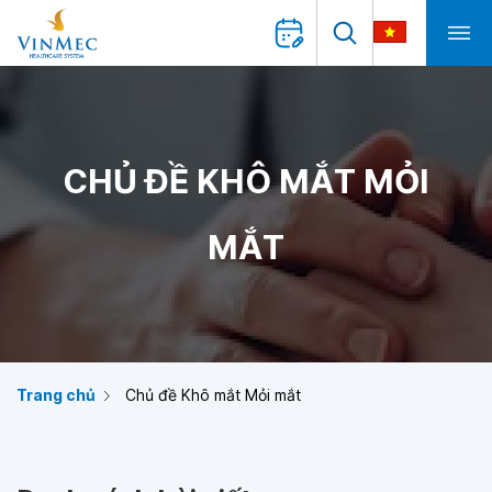
CHỦ ĐỀ KHÔ MẮT MỎI
MẮT
Trang chủ
Chủ đề Khô mắt Mỏi mắt