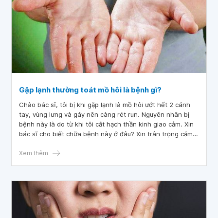
Gặp lạnh thường toát mồ hôi là bệnh gì?
Chào bác sĩ, tôi bị khi gặp lạnh là mồ hôi ướt hết 2 cánh
tay, vùng lưng và gáy nên càng rét run. Nguyên nhân bị
bệnh này là do từ khi tôi cắt hạch thần kinh giao cảm. Xin
bác sĩ cho biết chữa bệnh này ở đâu? Xin trân trọng cảm
ơn bác sĩ.
Xem thêm