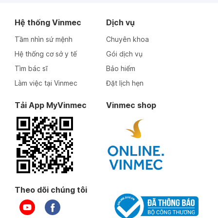
Hệ thống Vinmec
Dịch vụ
Tầm nhìn sứ mệnh
Chuyên khoa
Hệ thống cơ sở y tế
Gói dịch vụ
Tìm bác sĩ
Bảo hiểm
Làm việc tại Vinmec
Đặt lịch hẹn
Tải App MyVinmec
Vinmec shop
Theo dõi chúng tôi