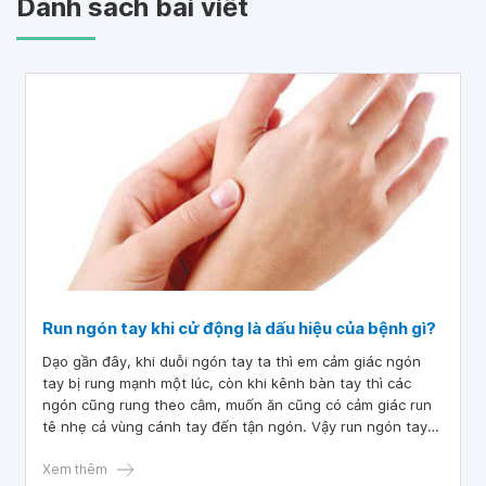
Danh sách bài viết
Run ngón tay khi cử động là dấu hiệu của bệnh gì?
Dạo gần đây, khi duỗi ngón tay ta thì em cảm giác ngón
tay bị rung mạnh một lúc, còn khi kênh bàn tay thì các
ngón cũng rung theo cằm, muốn ăn cũng có cảm giác run
tê nhẹ cả vùng cánh tay đến tận ngón. Vậy run ngón tay
khi cử động là dấu hiệu của bệnh gì ạ?
Xem thêm