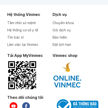
Hệ thống Vinmec
Dịch vụ
Tầm nhìn sứ mệnh
Chuyên khoa
Hệ thống cơ sở y tế
Gói dịch vụ
Tìm bác sĩ
Bảo hiểm
Làm việc tại Vinmec
Đặt lịch hẹn
Tải App MyVinmec
Vinmec shop
Theo dõi chúng tôi