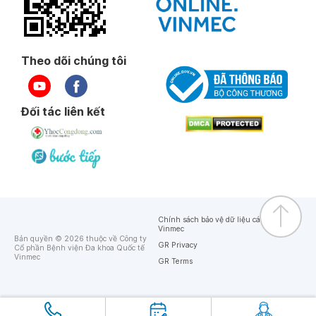
Theo dõi chúng tôi
Đối tác liên kết
Chính sách bảo vệ dữ liệu cá nhân của
Vinmec
Bản quyền © 2026 thuộc về Công ty
GR Privacy
Cổ phần Bệnh viện Đa khoa Quốc tế
Vinmec
GR Terms