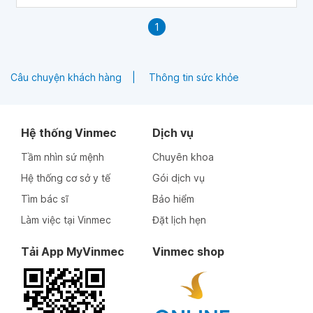
1
Câu chuyện khách hàng
Thông tin sức khỏe
Hệ thống Vinmec
Dịch vụ
Tầm nhìn sứ mệnh
Chuyên khoa
Hệ thống cơ sở y tế
Gói dịch vụ
Tìm bác sĩ
Bảo hiểm
Làm việc tại Vinmec
Đặt lịch hẹn
Tải App MyVinmec
Vinmec shop