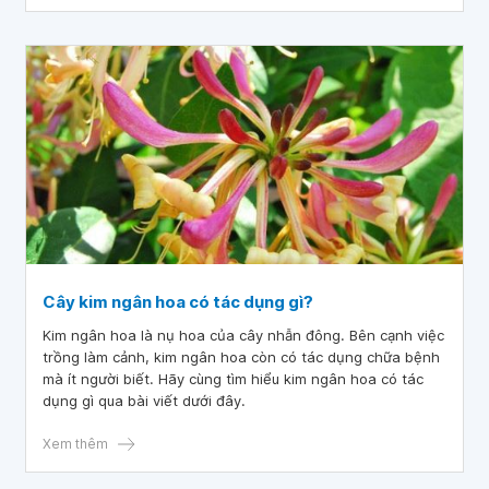
cực. Cùng tìm hiểu các cây thuốc nam chữa bệnh thuỷ đậu
qua bài viết dưới đây.
Cây kim ngân hoa có tác dụng gì?
Kim ngân hoa là nụ hoa của cây nhẫn đông. Bên cạnh việc
trồng làm cảnh, kim ngân hoa còn có tác dụng chữa bệnh
mà ít người biết. Hãy cùng tìm hiểu kim ngân hoa có tác
dụng gì qua bài viết dưới đây.
Xem thêm