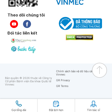
Theo dõi chúng tôi
Đối tác liên kết
Chính sách bảo vệ dữ liệu cá nhân của
Vinmec
Bản quyền © 2026 thuộc về Công ty
GR Privacy
Cổ phần Bệnh viện Đa khoa Quốc tế
Vinmec
GR Terms
Gọi tổng đài
Đặt lịch hẹn
Tìm bác sĩ