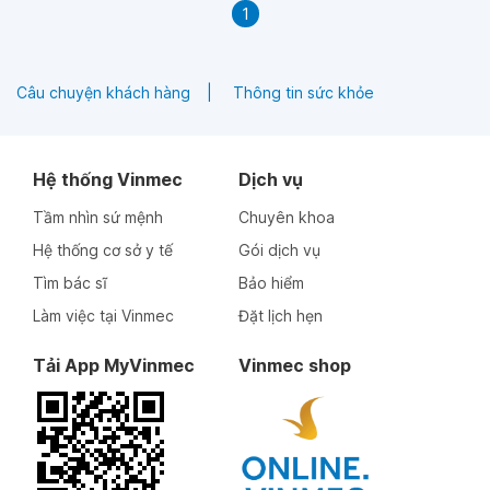
1
Câu chuyện khách hàng
Thông tin sức khỏe
Hệ thống Vinmec
Dịch vụ
Tầm nhìn sứ mệnh
Chuyên khoa
Hệ thống cơ sở y tế
Gói dịch vụ
Tìm bác sĩ
Bảo hiểm
Làm việc tại Vinmec
Đặt lịch hẹn
Tải App MyVinmec
Vinmec shop