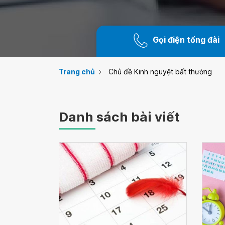
Gọi điện tổng đài
Trang chủ
Chủ đề Kinh nguyệt bất thường
Danh sách bài viết