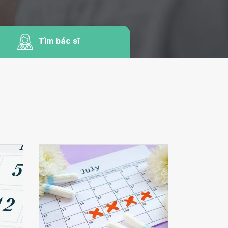
Tìm bác sĩ