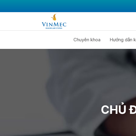
Chuyên khoa
Hướng dẫn k
CHỦ 