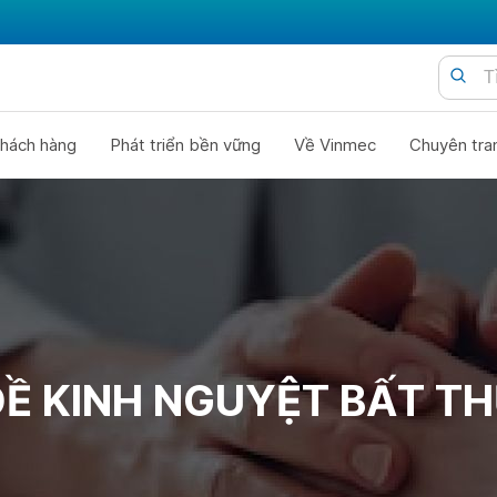
hách hàng
Phát triển bền vững
Về Vinmec
Chuyên tra
ĐỀ KINH NGUYỆT BẤT T