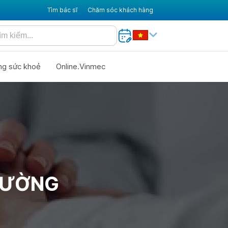
Tìm bác sĩ
Chăm sóc khách hàng
ng sức khoẻ
Online.Vinmec
HƯỜNG