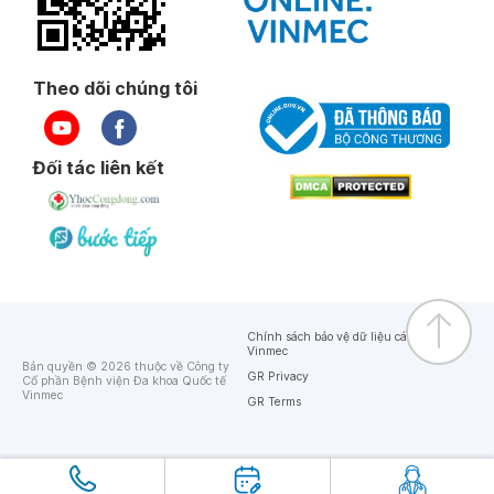
Theo dõi chúng tôi
Đối tác liên kết
Chính sách bảo vệ dữ liệu cá nhân của
Vinmec
Bản quyền © 2026 thuộc về Công ty
GR Privacy
Cổ phần Bệnh viện Đa khoa Quốc tế
Vinmec
GR Terms