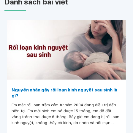
Danh sách bài viết
Nguyên nhân gây rối loạn kinh nguyệt sau sinh là
gì?
Em mắc rối loạn trầm cảm từ năm 2004 đang điều trị đến
hiện tại. Em mới sinh em bé được 15 tháng, em đã đặt
vòng tránh thai được 6 tháng. Bây giờ em đang bị rối loạn
kinh nguyệt, không thấy có kinh, da nhờn và nổi mụn
nhiều hơn rất bất thường và hầu như bị rối loạn chức năng