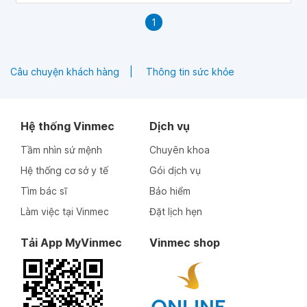
1
Câu chuyện khách hàng
Thông tin sức khỏe
Hệ thống Vinmec
Dịch vụ
Tầm nhìn sứ mệnh
Chuyên khoa
Hệ thống cơ sở y tế
Gói dịch vụ
Tìm bác sĩ
Bảo hiểm
Làm việc tại Vinmec
Đặt lịch hẹn
Tải App MyVinmec
Vinmec shop