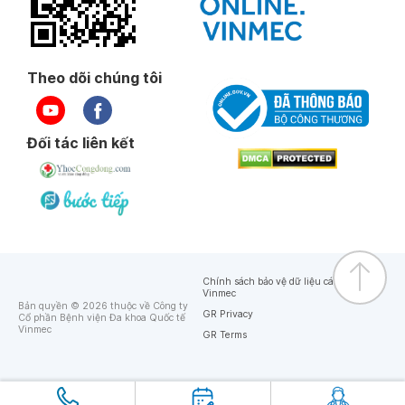
Theo dõi chúng tôi
Đối tác liên kết
Chính sách bảo vệ dữ liệu cá nhân của
Vinmec
Bản quyền © 2026 thuộc về Công ty
GR Privacy
Cổ phần Bệnh viện Đa khoa Quốc tế
Vinmec
GR Terms