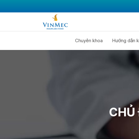
Chuyên khoa
Hướng dẫn k
CHỦ 