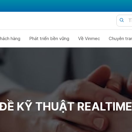
hách hàng
Phát triển bền vững
Về Vinmec
Chuyên tra
ĐỀ KỸ THUẬT REALTIM