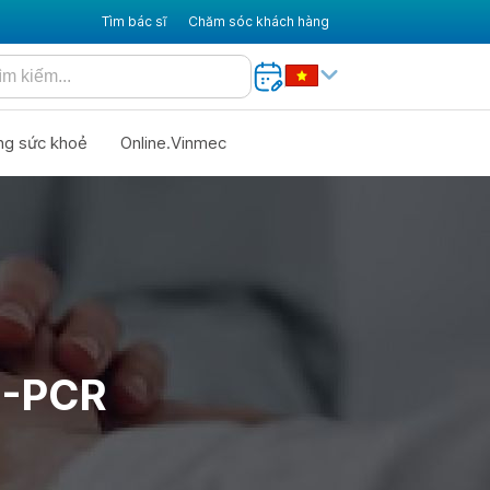
Tìm bác sĩ
Chăm sóc khách hàng
ng sức khoẻ
Online.Vinmec
E-PCR