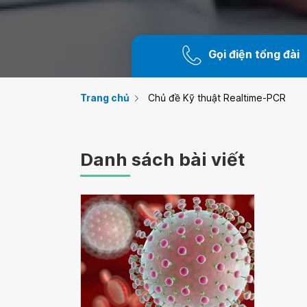
Gọi điện tổng đài
Trang chủ
Chủ đề Kỹ thuật Realtime-PCR
Danh sách bài viết