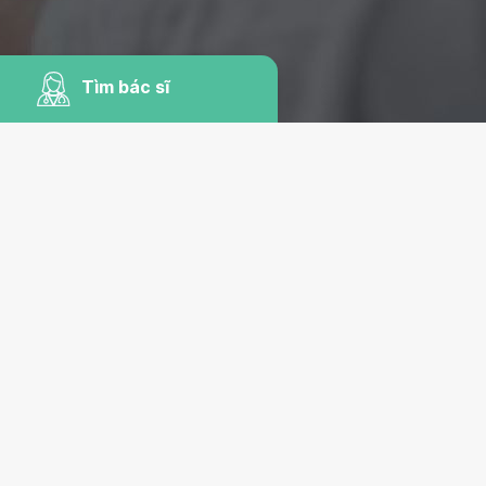
Tìm bác sĩ